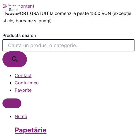
Skip to content
Sale!
TRANSPORT GRATUIT la comenzile peste 1500 RON (excepție
sticle, borcane și pungi)
Products search
Contact
Contul meu
Favorite
Nuntă
Papetărie