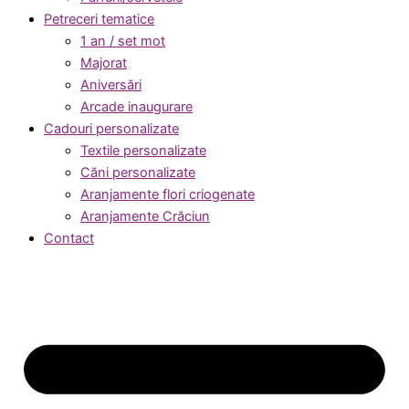
Petreceri tematice
1 an / set mot
Majorat
Aniversări
Arcade inaugurare
Cadouri personalizate
Textile personalizate
Căni personalizate
Aranjamente flori criogenate
Aranjamente Crăciun
Contact