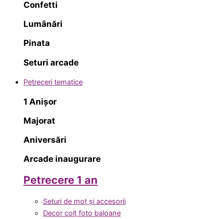
Confetti
Lumânări
Pinata
Seturi arcade
Petreceri tematice
1 Anișor
Majorat
Aniversări
Arcade inaugurare
Petrecere 1 an
Seturi de moț și accesorii
Decor colț foto baloane