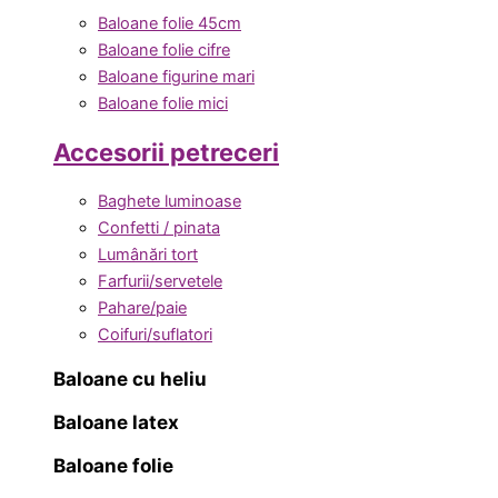
Baloane folie 45cm
Baloane folie cifre
Baloane figurine mari
Baloane folie mici
Accesorii petreceri
Baghete luminoase
Confetti / pinata
Lumânări tort
Farfurii/servetele
Pahare/paie
Coifuri/suflatori
Baloane cu heliu
Baloane latex
Baloane folie