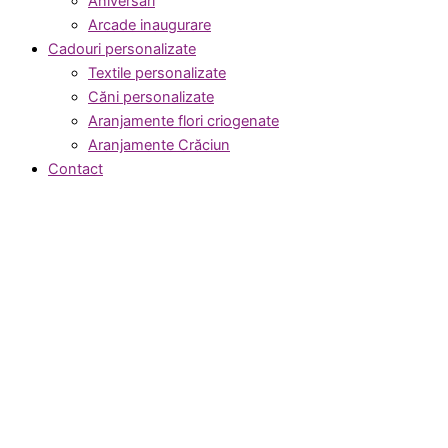
Aniversări
Arcade inaugurare
Cadouri personalizate
Textile personalizate
Căni personalizate
Aranjamente flori criogenate
Aranjamente Crăciun
Contact