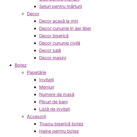
Seturi pentru mărturii
Decor
Decor acasă la miri
Decor cununie in aer liber
Decor biserică
Decor cununie civilă
Decor sală
Decor mașini
Botez
Papetărie
Invitații
Meniuri
Numere de masă
Plicuri de bani
Listă de invitați
Accesorii
Trusou biserică botez
Haine pentru botez