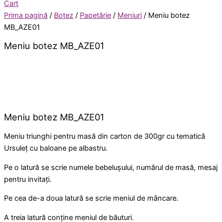
Cart
Prima pagină
/
Botez
/
Papetărie
/
Meniuri
/ Meniu botez
MB_AZE01
Meniu botez MB_AZE01
Meniu botez MB_AZE01
Meniu triunghi pentru masă din carton de 300gr cu tematică
Ursuleț cu baloane pe albastru.
Pe o latură se scrie numele bebelușului, numărul de masă, mesaj
pentru invitați.
Pe cea de-a doua latură se scrie meniul de mâncare.
A treia latură conține meniul de băuturi.