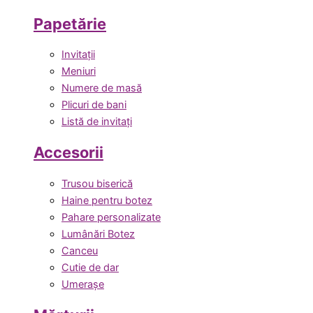
Papetărie
Invitații
Meniuri
Numere de masă
Plicuri de bani
Listă de invitați
Accesorii
Trusou biserică
Haine pentru botez
Pahare personalizate
Lumânări Botez
Canceu
Cutie de dar
Umerașe