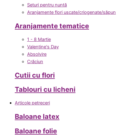
Seturi pentru nuntă
Aranjamente flori uscate/criogenate/săpun
Aranjamente tematice
1 - 8 Martie
Valentine's Day
Absolvire
Crăciun
Cutii cu flori
Tablouri cu licheni
Articole petreceri
Baloane latex
Baloane folie