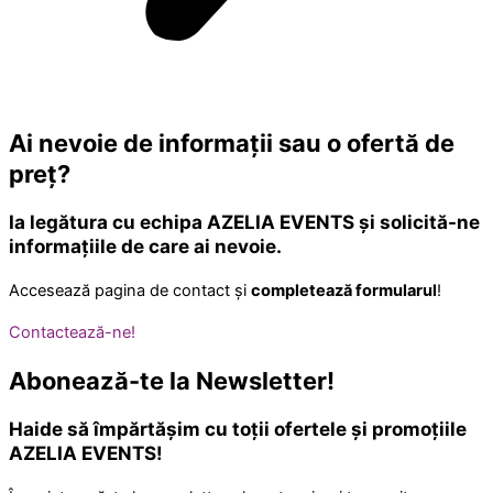
Ai nevoie de
informații
sau o
ofertă de
preț
?
Ia legătura cu echipa AZELIA EVENTS și solicită-ne
informațiile de care ai nevoie.
Accesează pagina de contact și
completează formularul
!
Contactează-ne!
Abonează-te
la Newsletter!
Haide să împărtășim cu toții ofertele și promoțiile
AZELIA EVENTS!