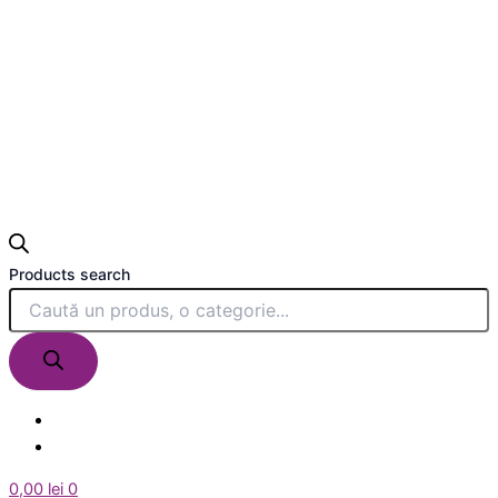
Products search
0,00
lei
0