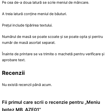
Pe cea de-a doua latură se scrie meniul de mâncare.
A treia latură conține meniul de băuturi.
Prețul include tipărirea textului.
Numărul de masă se poate scoate și se poate opta și pentru
număr de masă asortat separat.
Înainte de printare se va trimite o machetă pentru verificare și
aprobare text.
Recenzii
Nu există recenzii până acum.
Fii primul care scrii o recenzie pentru „Meniu
botez MB_AZE01”