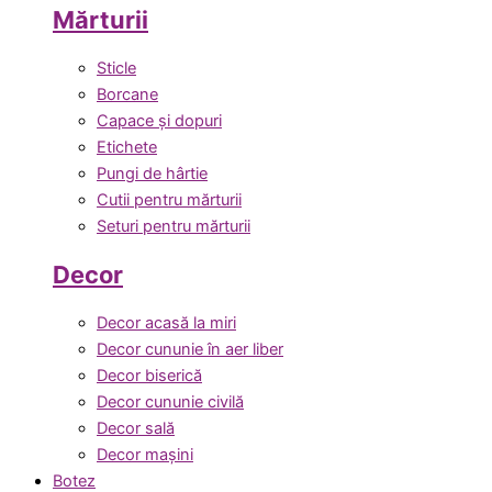
Mărturii
Sticle
Borcane
Capace și dopuri
Etichete
Pungi de hârtie
Cutii pentru mărturii
Seturi pentru mărturii
Decor
Decor acasă la miri
Decor cununie în aer liber
Decor biserică
Decor cununie civilă
Decor sală
Decor mașini
Botez