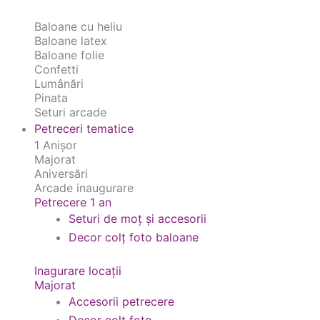
Baloane cu heliu
Baloane latex
Baloane folie
Confetti
Lumânări
Pinata
Seturi arcade
Petreceri tematice
1 Anișor
Majorat
Aniversări
Arcade inaugurare
Petrecere 1 an
Seturi de moț și accesorii
Decor colț foto baloane
Inagurare locații
Majorat
Accesorii petrecere