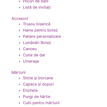
Plicuri de bani
Listă de invitați
Accesorii
Trusou biserică
Haine pentru botez
Pahare personalizate
Lumânări Botez
Canceu
Cutie de dar
Umerașe
Mărturii
Sticle și borcane
Capace și dopuri
Etichete
Pungi de hârtie
Cutii pentru mărturii