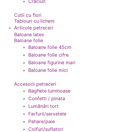
Crăciun
Cutii cu flori
Tablouri cu licheni
Articole petreceri
Baloane latex
Baloane folie
Baloane folie 45cm
Baloane folie cifre
Baloane figurine mari
Baloane folie mici
Accesorii petreceri
Baghete luminoase
Confetti / pinata
Lumânări tort
Farfurii/servetele
Pahare/paie
Coifuri/suflatori