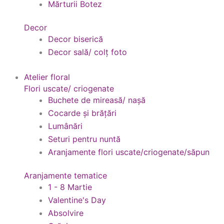
Mărturii Botez
Decor
Decor biserică
Decor sală/ colț foto
Atelier floral
Flori uscate/ criogenate
Buchete de mireasă/ nașă
Cocarde și brățări
Lumânări
Seturi pentru nuntă
Aranjamente flori uscate/criogenate/săpun
Aranjamente tematice
1 - 8 Martie
Valentine's Day
Absolvire