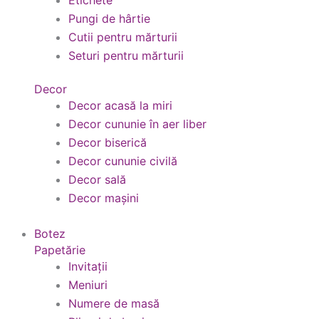
Etichete
Pungi de hârtie
Cutii pentru mărturii
Seturi pentru mărturii
Decor
Decor acasă la miri
Decor cununie în aer liber
Decor biserică
Decor cununie civilă
Decor sală
Decor mașini
Botez
Papetărie
Invitații
Meniuri
Numere de masă