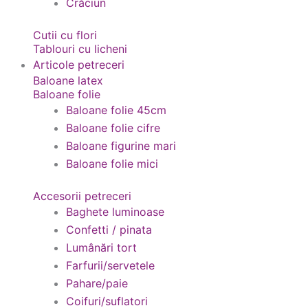
Crăciun
Cutii cu flori
Tablouri cu licheni
Articole petreceri
Baloane latex
Baloane folie
Baloane folie 45cm
Baloane folie cifre
Baloane figurine mari
Baloane folie mici
Accesorii petreceri
Baghete luminoase
Confetti / pinata
Lumânări tort
Farfurii/servetele
Pahare/paie
Coifuri/suflatori