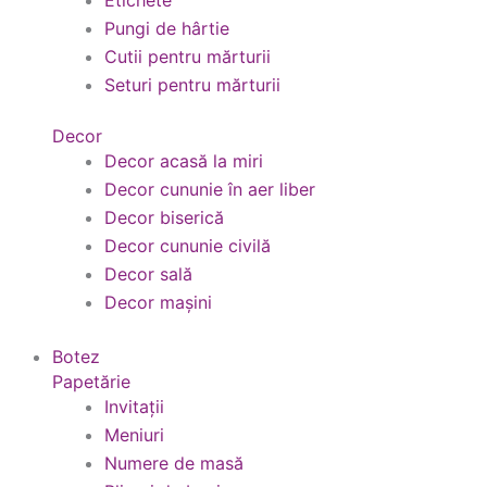
Etichete
Pungi de hârtie
Cutii pentru mărturii
Seturi pentru mărturii
Decor
Decor acasă la miri
Decor cununie în aer liber
Decor biserică
Decor cununie civilă
Decor sală
Decor mașini
Botez
Papetărie
Invitații
Meniuri
Numere de masă