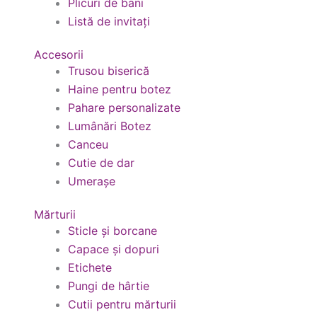
Plicuri de bani
Listă de invitați
Accesorii
Trusou biserică
Haine pentru botez
Pahare personalizate
Lumânări Botez
Canceu
Cutie de dar
Umerașe
Mărturii
Sticle și borcane
Capace și dopuri
Etichete
Pungi de hârtie
Cutii pentru mărturii