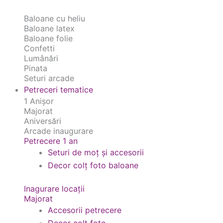
Baloane cu heliu
Baloane latex
Baloane folie
Confetti
Lumânări
Pinata
Seturi arcade
Petreceri tematice
1 Anișor
Majorat
Aniversări
Arcade inaugurare
Petrecere 1 an
Seturi de moț și accesorii
Decor colț foto baloane
Inagurare locații
Majorat
Accesorii petrecere