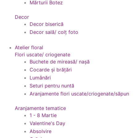
Mărturii Botez
Decor
Decor biserică
Decor sală/ colț foto
Atelier floral
Flori uscate/ criogenate
Buchete de mireasă/ nașă
Cocarde și brățări
Lumânări
Seturi pentru nuntă
Aranjamente flori uscate/criogenate/săpun
Aranjamente tematice
1 - 8 Martie
Valentine's Day
Absolvire