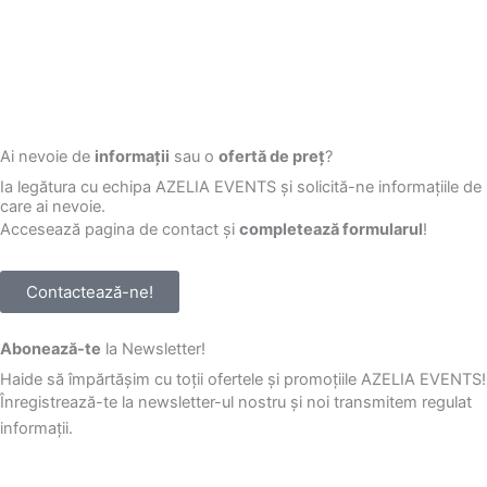
Ai nevoie de
informații
sau o
ofertă de preț
?
Ia legătura cu echipa AZELIA EVENTS și solicită-ne informațiile de
care ai nevoie.
Accesează pagina de contact și
completează formularul
!
Contactează-ne!
Abonează-te
la Newsletter!
Haide să împărtășim cu toții ofertele și promoțiile AZELIA EVENTS!
Înregistrează-te la newsletter-ul nostru și noi transmitem regulat
informații.