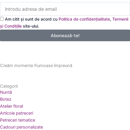
Introdu
adresa
de
Am citit și sunt de acord cu
Politica de confidențialitate
,
Termenii
email
și Condițiile
site-ului.
Abonează-te!
Creăm momente frumoase împreună
Categorii
Nuntă
Botez
Atelier floral
Articole petreceri
Petreceri tematice
Cadouri personalizate