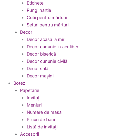
Etichete
Pungi hartie
Cutii pentru mărturii
Seturi pentru mărturii
Decor
Decor acasă la miri
Decor cununie in aer liber
Decor biserică
Decor cununie civilă
Decor sală
Decor mașini
Botez
Papetărie
Invitații
Meniuri
Numere de masă
Plicuri de bani
Listă de invitați
Accesorii