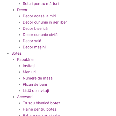
Seturi pentru mărturii
Decor
Decor acasă la miri
Decor cununie in aer liber
Decor biserică
Decor cununie civilă
Decor sală
Decor mașini
Botez
Papetărie
Invitații
Meniuri
Numere de masă
Plicuri de bani
Listă de invitați
Accesorii
Trusou biserică botez
Haine pentru botez
Pahare personalizate