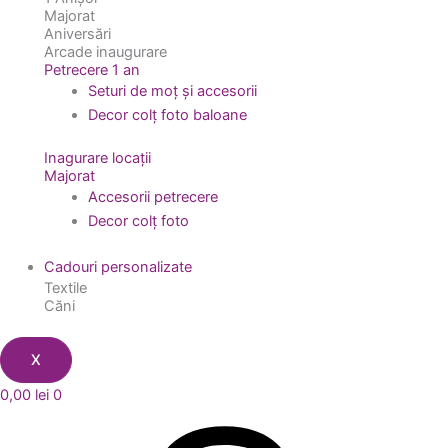
Majorat
Aniversări
Arcade inaugurare
Petrecere 1 an
Seturi de moț și accesorii
Decor colț foto baloane
Inagurare locații
Majorat
Accesorii petrecere
Decor colț foto
Cadouri personalizate
Textile
Căni
X
0,00
lei
0