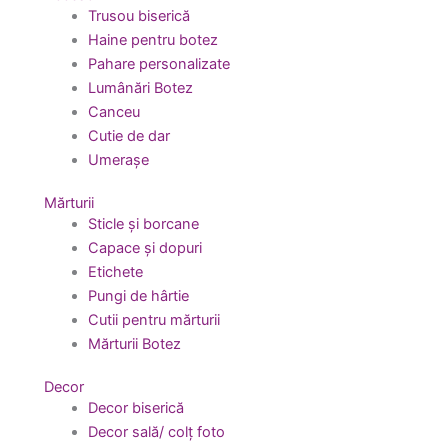
Trusou biserică
Haine pentru botez
Pahare personalizate
Lumânări Botez
Canceu
Cutie de dar
Umerașe
Mărturii
Sticle și borcane
Capace și dopuri
Etichete
Pungi de hârtie
Cutii pentru mărturii
Mărturii Botez
Decor
Decor biserică
Decor sală/ colț foto