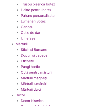
Trusou biserică botez
Haine pentru botez
Pahare personalizate
Lumânări Botez
Canceu
Cutie de dar
Umerașe
Mărturii
Sticle și Borcane
Dopuri si capace
Etichete
Pungi hartie
Cutii pentru mărturii
Mărturii magneți
Mărturii lumânări
Mărturii dulci
Decor
Decor biserica