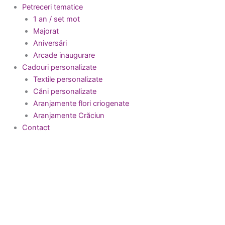
Petreceri tematice
1 an / set mot
Majorat
Aniversări
Arcade inaugurare
Cadouri personalizate
Textile personalizate
Căni personalizate
Aranjamente flori criogenate
Aranjamente Crăciun
Contact