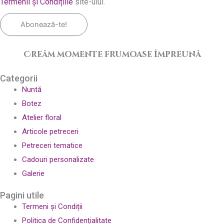
Termenii și Condițiile
site-ului.
Abonează-te!
Creăm momente frumoase împreună
Categorii
Nuntă
Botez
Atelier floral
Articole petreceri
Petreceri tematice
Cadouri personalizate
Galerie
Pagini utile
Termeni și Condiții
Politica de Confidențialitate