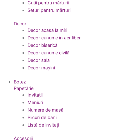
Cutii pentru mărturii
Seturi pentru mărturii
Decor
Decor acasă la miri
Decor cununie în aer liber
Decor biserică
Decor cununie civilă
Decor sală
Decor mașini
Botez
Papetărie
Invitații
Meniuri
Numere de masă
Plicuri de bani
Listă de invitați
Accesorii