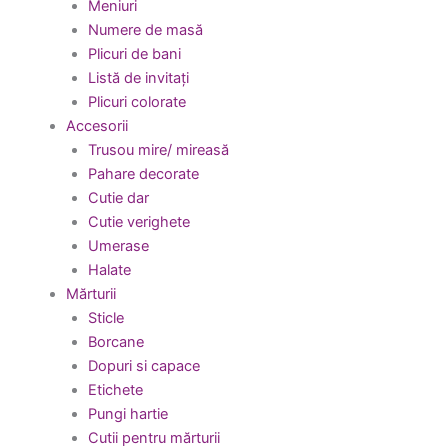
Meniuri
Numere de masă
Plicuri de bani
Listă de invitați
Plicuri colorate
Accesorii
Trusou mire/ mireasă
Pahare decorate
Cutie dar
Cutie verighete
Umerase
Halate
Mărturii
Sticle
Borcane
Dopuri si capace
Etichete
Pungi hartie
Cutii pentru mărturii