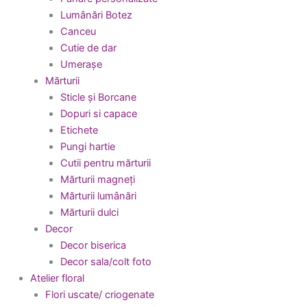
Lumânări Botez
Canceu
Cutie de dar
Umerașe
Mărturii
Sticle și Borcane
Dopuri si capace
Etichete
Pungi hartie
Cutii pentru mărturii
Mărturii magneți
Mărturii lumânări
Mărturii dulci
Decor
Decor biserica
Decor sala/colt foto
Atelier floral
Flori uscate/ criogenate