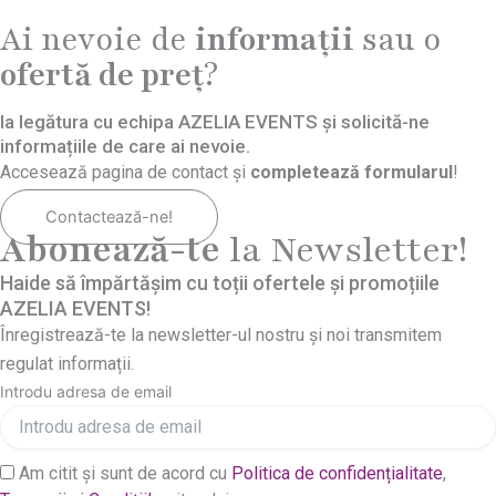
Ai nevoie de
informații
sau o
ofertă de preț
?
Ia legătura cu echipa AZELIA EVENTS și solicită-ne
informațiile de care ai nevoie.
Accesează pagina de contact și
completează formularul
!
Contactează-ne!
Abonează-te
la Newsletter!
Haide să împărtășim cu toții ofertele și promoțiile
AZELIA EVENTS!
Înregistrează-te la newsletter-ul nostru și noi transmitem
regulat informații.
Introdu adresa de email
Am citit și sunt de acord cu
Politica de confidențialitate
,