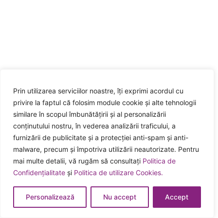
Prin utilizarea serviciilor noastre, îți exprimi acordul cu
privire la faptul că folosim module cookie și alte tehnologii
similare în scopul îmbunătățirii și al personalizării
conținutului nostru, în vederea analizării traficului, a
furnizării de publicitate și a protecției anti-spam și anti-
malware, precum și împotriva utilizării neautorizate. Pentru
mai multe detalii, vă rugăm să consultați
Politica de
Confidențialitate
și
Politica de utilizare Cookies.
Personalizează
Nu accept
Accept