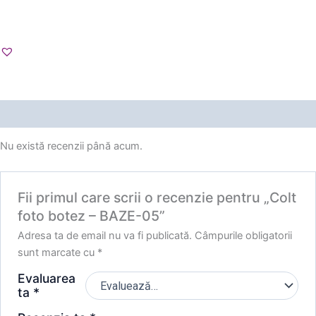
Recenzii (0)
Nu există recenzii până acum.
Fii primul care scrii o recenzie pentru „Colt
foto botez – BAZE-05”
Adresa ta de email nu va fi publicată.
Câmpurile obligatorii
sunt marcate cu
*
Evaluarea
ta
*