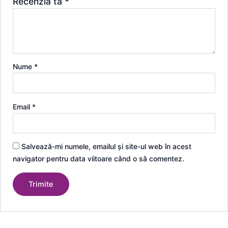
Recenzia ta
*
Nume
*
Email
*
Salvează-mi numele, emailul și site-ul web în acest
navigator pentru data viitoare când o să comentez.