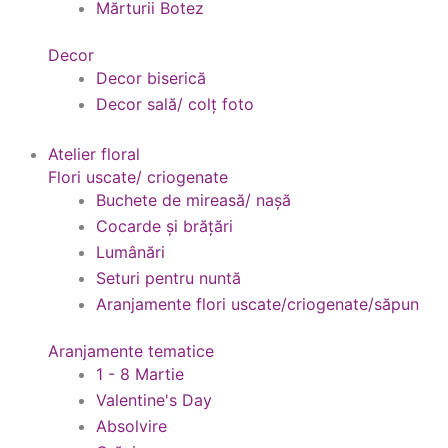
Mărturii Botez
Decor
Decor biserică
Decor sală/ colț foto
Atelier floral
Flori uscate/ criogenate
Buchete de mireasă/ nașă
Cocarde și brățări
Lumânări
Seturi pentru nuntă
Aranjamente flori uscate/criogenate/săpun
Aranjamente tematice
1 - 8 Martie
Valentine's Day
Absolvire