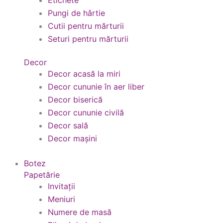
Etichete
Pungi de hârtie
Cutii pentru mărturii
Seturi pentru mărturii
Decor
Decor acasă la miri
Decor cununie în aer liber
Decor biserică
Decor cununie civilă
Decor sală
Decor mașini
Botez
Papetărie
Invitații
Meniuri
Numere de masă