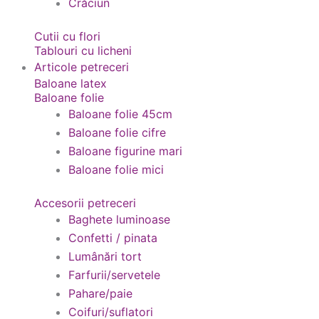
Crăciun
Cutii cu flori
Tablouri cu licheni
Articole petreceri
Baloane latex
Baloane folie
Baloane folie 45cm
Baloane folie cifre
Baloane figurine mari
Baloane folie mici
Accesorii petreceri
Baghete luminoase
Confetti / pinata
Lumânări tort
Farfurii/servetele
Pahare/paie
Coifuri/suflatori