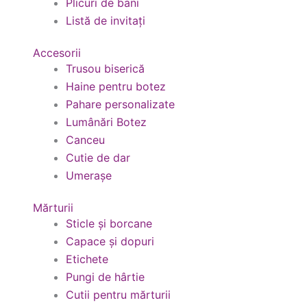
Plicuri de bani
Listă de invitați
Accesorii
Trusou biserică
Haine pentru botez
Pahare personalizate
Lumânări Botez
Canceu
Cutie de dar
Umerașe
Mărturii
Sticle și borcane
Capace și dopuri
Etichete
Pungi de hârtie
Cutii pentru mărturii