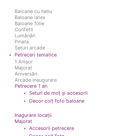
Baloane cu heliu
Baloane latex
Baloane folie
Confetti
Lumânări
Pinata
Seturi arcade
Petreceri tematice
1 Anișor
Majorat
Aniversări
Arcade inaugurare
Petrecere 1 an
Seturi de moț și accesorii
Decor colț foto baloane
Inagurare locații
Majorat
Accesorii petrecere