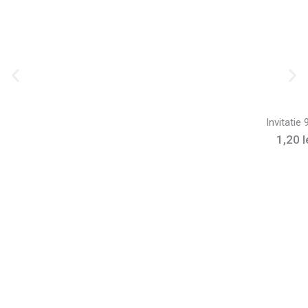
Invitatie
1,20
l