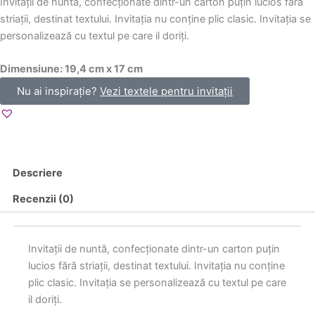
Invitații de nuntă, confecționate dintr-un carton puțin lucios fără
striații, destinat textului. Invitația nu conține plic clasic. Invitația se
personalizează cu textul pe care il doriți.
Dimensiune: 19,4 cm x 17 cm
Nu ai inspirație?
Vezi textele pentru invitații
Descriere
Recenzii (0)
Invitații de nuntă, confecționate dintr-un carton puțin
lucios fără striații, destinat textului. Invitația nu conține
plic clasic. Invitația se personalizează cu textul pe care
il doriți.