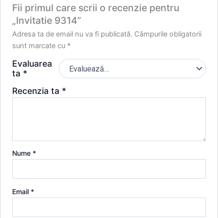
Fii primul care scrii o recenzie pentru
„Invitatie 9314”
Adresa ta de email nu va fi publicată.
Câmpurile obligatorii
sunt marcate cu
*
Evaluarea
ta
*
Recenzia ta
*
Nume
*
Email
*