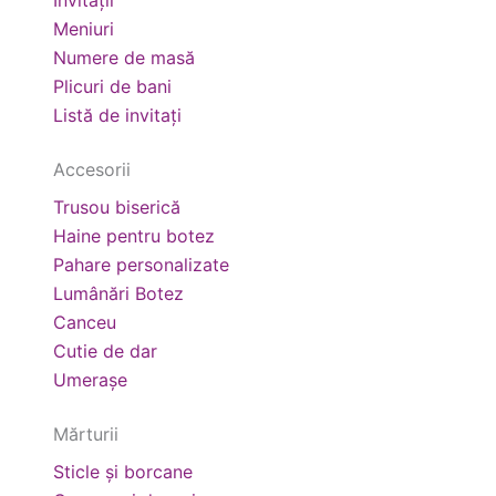
Meniuri
Numere de masă
Plicuri de bani
Listă de invitați
Accesorii
Trusou biserică
Haine pentru botez
Pahare personalizate
Lumânări Botez
Canceu
Cutie de dar
Umerașe
Mărturii
Sticle și borcane