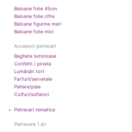
Baloane folie 45cm
Baloane folie cifre
Baloane figurine mari
Baloane folie mici
Accesorii petreceri
Baghete luminoase
Confetti / pinata
Lumânări tort
Farfurii/servetele
Pahare/paie
Coifuri/suflatori
Petreceri tematice
Petrecere 1 an