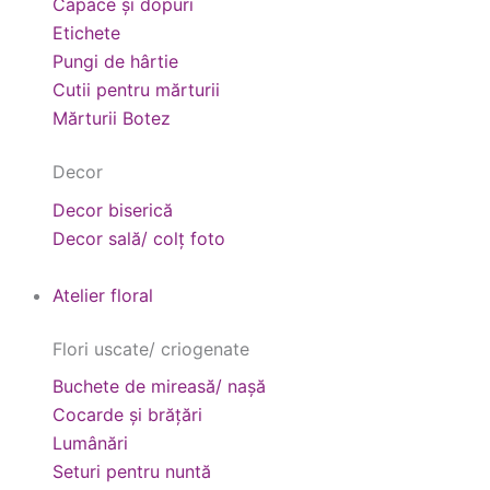
Capace și dopuri
Etichete
Pungi de hârtie
Cutii pentru mărturii
Mărturii Botez
Decor
Decor biserică
Decor sală/ colț foto
Atelier floral
Flori uscate/ criogenate
Buchete de mireasă/ nașă
Cocarde și brățări
Lumânări
Seturi pentru nuntă