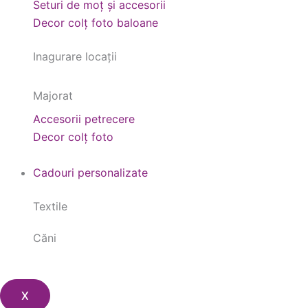
Seturi de moț și accesorii
Decor colț foto baloane
Inagurare locații
Majorat
Accesorii petrecere
Decor colț foto
Cadouri personalizate
Textile
Căni
X