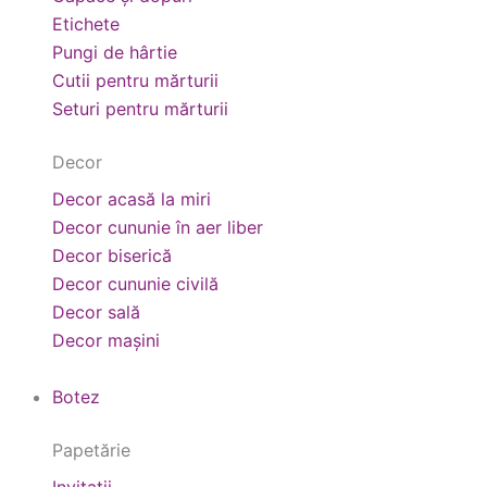
Etichete
Pungi de hârtie
Cutii pentru mărturii
Seturi pentru mărturii
Decor
Decor acasă la miri
Decor cununie în aer liber
Decor biserică
Decor cununie civilă
Decor sală
Decor mașini
Botez
Papetărie
Invitații