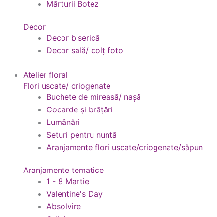
Mărturii Botez
Decor
Decor biserică
Decor sală/ colț foto
Atelier floral
Flori uscate/ criogenate
Buchete de mireasă/ nașă
Cocarde și brățări
Lumânări
Seturi pentru nuntă
Aranjamente flori uscate/criogenate/săpun
Aranjamente tematice
1 - 8 Martie
Valentine's Day
Absolvire