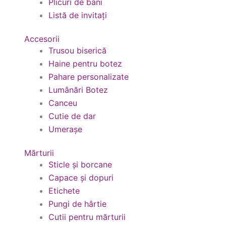
Plicuri de bani
Listă de invitați
Accesorii
Trusou biserică
Haine pentru botez
Pahare personalizate
Lumânări Botez
Canceu
Cutie de dar
Umerașe
Mărturii
Sticle și borcane
Capace și dopuri
Etichete
Pungi de hârtie
Cutii pentru mărturii