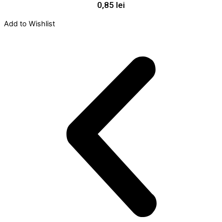
0,85
lei
Add to Wishlist
A