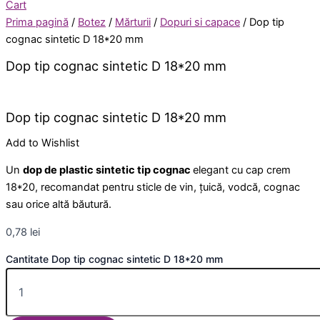
Cart
Prima pagină
/
Botez
/
Mărturii
/
Dopuri si capace
/ Dop tip
cognac sintetic D 18*20 mm
Dop tip cognac sintetic D 18*20 mm
Dop tip cognac sintetic D 18*20 mm
Add to Wishlist
Un
dop de plastic sintetic tip cognac
elegant cu cap crem
18*20, recomandat pentru sticle de vin, țuică, vodcă, cognac
sau orice altă băutură.
0,78
lei
Cantitate Dop tip cognac sintetic D 18*20 mm