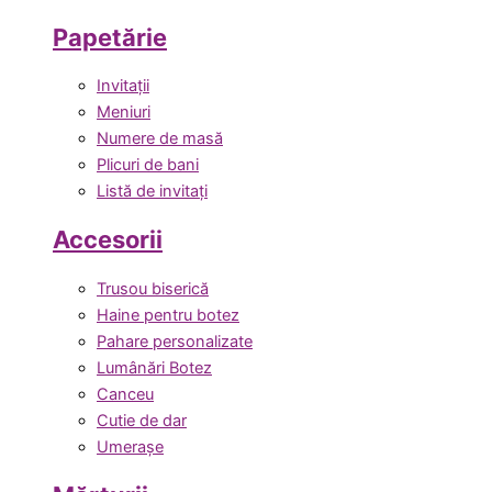
Papetărie
Invitații
Meniuri
Numere de masă
Plicuri de bani
Listă de invitați
Accesorii
Trusou biserică
Haine pentru botez
Pahare personalizate
Lumânări Botez
Canceu
Cutie de dar
Umerașe