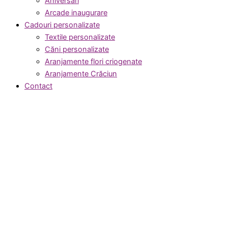
Aniversări
Arcade inaugurare
Cadouri personalizate
Textile personalizate
Căni personalizate
Aranjamente flori criogenate
Aranjamente Crăciun
Contact