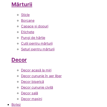
Mărturii
Sticle
Borcane
Capace și dopuri
Etichete
Pungi de hârtie
Cutii pentru mărturii
Seturi pentru mărturii
Decor
Decor acasă la miri
Decor cununie în aer liber
Decor biserică
Decor cununie civilă
Decor sală
Decor mașini
Botez