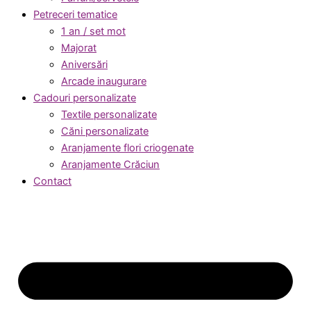
Petreceri tematice
1 an / set mot
Majorat
Aniversări
Arcade inaugurare
Cadouri personalizate
Textile personalizate
Căni personalizate
Aranjamente flori criogenate
Aranjamente Crăciun
Contact