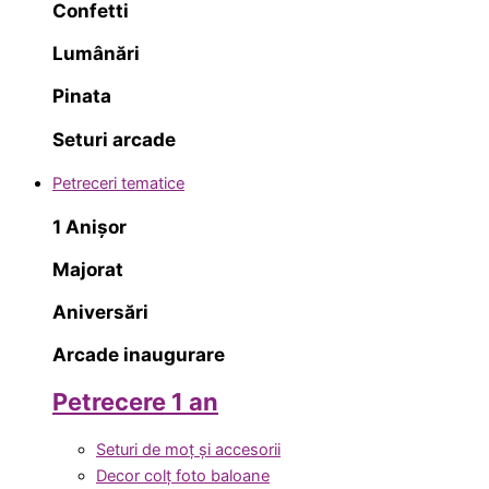
Confetti
Lumânări
Pinata
Seturi arcade
Petreceri tematice
1 Anișor
Majorat
Aniversări
Arcade inaugurare
Petrecere 1 an
Seturi de moț și accesorii
Decor colț foto baloane