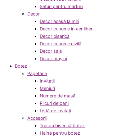
Seturi pentru mărturii
Decor
Decor acasă la miri
Decor cununie in aer liber
Decor biserică
Decor cununie civilă
Decor sală
Decor mașini
Botez
Papetărie
Invitații
Meniuri
Numere de masă
Plicuri de bani
Listă de invitați
Accesorii
Trusou biserică botez
Haine pentru botez