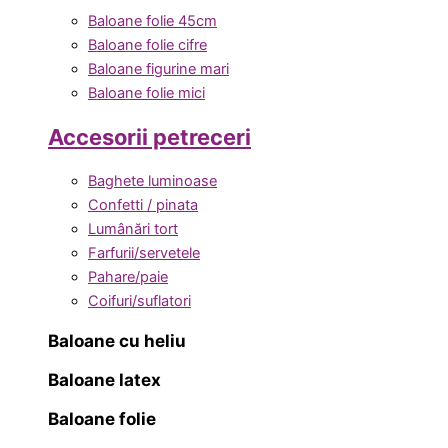
Baloane folie 45cm
Baloane folie cifre
Baloane figurine mari
Baloane folie mici
Accesorii petreceri
Baghete luminoase
Confetti / pinata
Lumânări tort
Farfurii/servetele
Pahare/paie
Coifuri/suflatori
Baloane cu heliu
Baloane latex
Baloane folie