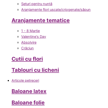
Seturi pentru nuntă
Aranjamente flori uscate/criogenate/săpun
Aranjamente tematice
1 - 8 Martie
Valentine's Day
Absolvire
Crăciun
Cutii cu flori
Tablouri cu licheni
Articole petreceri
Baloane latex
Baloane folie