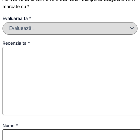
marcate cu
*
Evaluarea ta
*
Recenzia ta
*
Nume
*