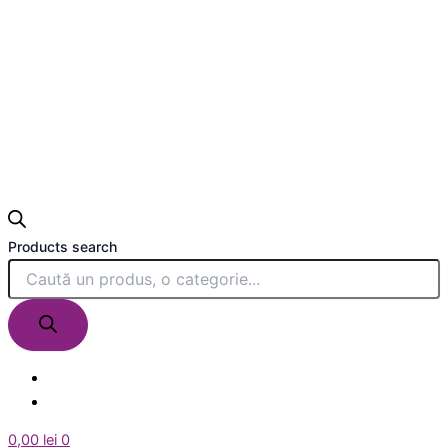
Products search
0,00
lei
0