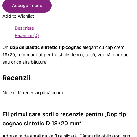
Adaugă în coș
Add to Wishlist
Descriere
Recenzii (0)
Un
dop de plastic sintetic tip cognac
elegant cu cap crem
18*20, recomandat pentru sticle de vin, țuică, vodcă, cognac
sau orice altă băutură.
Recenzii
Nu există recenzii până acum.
Fii primul care scrii o recenzie pentru „Dop tip
cognac sintetic D 18*20 mm”
Adresa ta de email nu va fi publicată.
Câmpurile obligatorii sunt