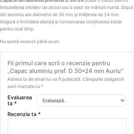
Capacul din aluminiu prefiletat D 30*24
poate fi folosit pentru
îmbutelierea sticlelor de alcool sau a celor de mărturii nuntă. Dopul
din aluminiu are diametrul de 30 mm și înălțimea de 24 mm.
Asigură o închidere etanșă și conservarea conținutului sticlei
pentru mult timp.
Nu există recenzii până acum.
Fii primul care scrii o recenzie pentru
„Capac aluminiu pref. D 30*24 mm Auriu”
Adresa ta de email nu va fi publicată.
Câmpurile obligatorii
sunt marcate cu
*
Evaluarea
ta
*
Recenzia ta
*