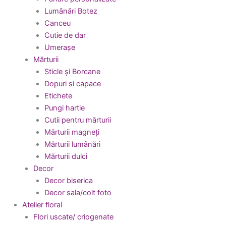
Lumânări Botez
Canceu
Cutie de dar
Umerașe
Mărturii
Sticle și Borcane
Dopuri si capace
Etichete
Pungi hartie
Cutii pentru mărturii
Mărturii magneți
Mărturii lumânări
Mărturii dulci
Decor
Decor biserica
Decor sala/colt foto
Atelier floral
Flori uscate/ criogenate