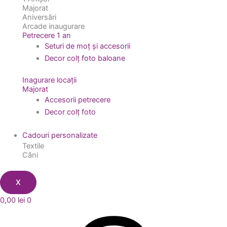
Majorat
Aniversări
Arcade inaugurare
Petrecere 1 an
Seturi de moț și accesorii
Decor colț foto baloane
Inagurare locații
Majorat
Accesorii petrecere
Decor colț foto
Cadouri personalizate
Textile
Căni
X
0,00
lei
0