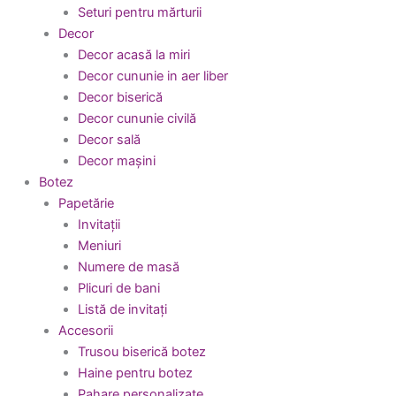
Seturi pentru mărturii
Decor
Decor acasă la miri
Decor cununie in aer liber
Decor biserică
Decor cununie civilă
Decor sală
Decor mașini
Botez
Papetărie
Invitații
Meniuri
Numere de masă
Plicuri de bani
Listă de invitați
Accesorii
Trusou biserică botez
Haine pentru botez
Pahare personalizate