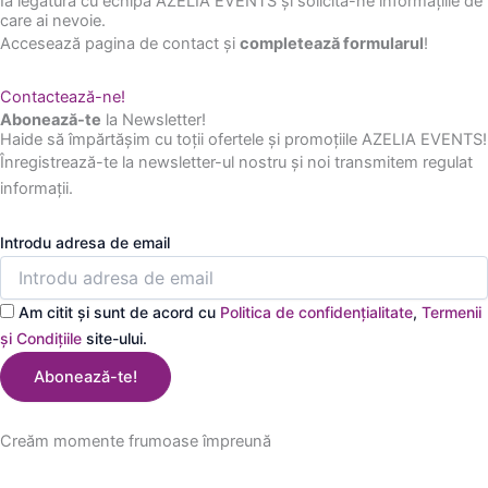
Ia legătura cu echipa AZELIA EVENTS și solicită-ne informațiile de
care ai nevoie.
Accesează pagina de contact și
completează formularul
!
Contactează-ne!
Abonează-te
la Newsletter!
Haide să împărtășim cu toții ofertele și promoțiile AZELIA EVENTS!
Înregistrează-te la newsletter-ul nostru și noi transmitem regulat
informații.
Introdu adresa de email
Am citit și sunt de acord cu
Politica de confidențialitate
,
Termenii
și Condițiile
site-ului.
Abonează-te!
Creăm momente frumoase împreună