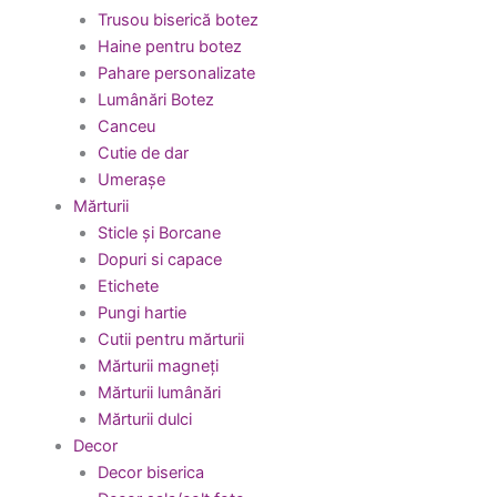
Trusou biserică botez
Haine pentru botez
Pahare personalizate
Lumânări Botez
Canceu
Cutie de dar
Umerașe
Mărturii
Sticle și Borcane
Dopuri si capace
Etichete
Pungi hartie
Cutii pentru mărturii
Mărturii magneți
Mărturii lumânări
Mărturii dulci
Decor
Decor biserica