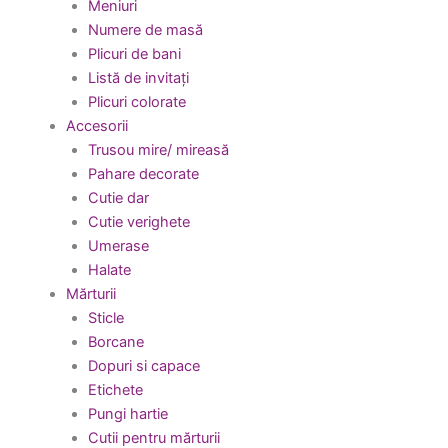
Meniuri
Numere de masă
Plicuri de bani
Listă de invitați
Plicuri colorate
Accesorii
Trusou mire/ mireasă
Pahare decorate
Cutie dar
Cutie verighete
Umerase
Halate
Mărturii
Sticle
Borcane
Dopuri si capace
Etichete
Pungi hartie
Cutii pentru mărturii