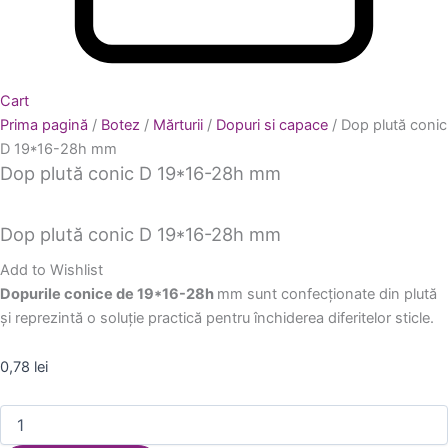
Cart
Prima pagină
/
Botez
/
Mărturii
/
Dopuri si capace
/ Dop plută conic
D 19*16-28h mm
Dop plută conic D 19*16-28h mm
Dop plută conic D 19*16-28h mm
Add to Wishlist
Dopurile conice de 19*16-28h
mm sunt confecționate din plută
și reprezintă o soluție practică pentru închiderea diferitelor sticle.
0,78
lei