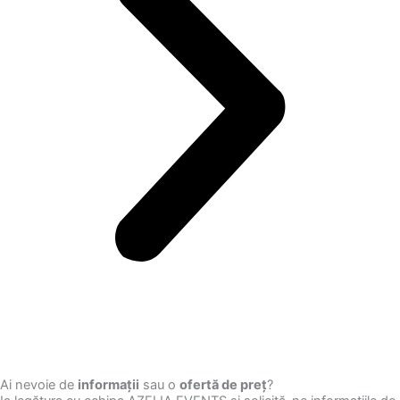
Ai nevoie de
informații
sau o
ofertă de preț
?