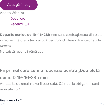
Adaugă în coș
Add to Wishlist
Descriere
Recenzii (0)
Dopurile conice de 19*16-28h
mm sunt confecționate din plută
și reprezintă o soluție practică pentru închiderea diferitelor sticle.
Recenzii
Nu există recenzii până acum.
Fii primul care scrii o recenzie pentru „Dop plută
conic D 19*16-28h mm”
Adresa ta de email nu va fi publicată.
Câmpurile obligatorii sunt
marcate cu
*
Evaluarea ta
*