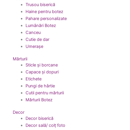
Trusou biserică
Haine pentru botez
Pahare personalizate
Lumânări Botez
Canceu
Cutie de dar
Umerașe
Mărturii
Sticle și borcane
Capace și dopuri
Etichete
Pungi de hârtie
Cutii pentru mărturii
Mărturii Botez
Decor
Decor biserică
Decor sală/ colț foto