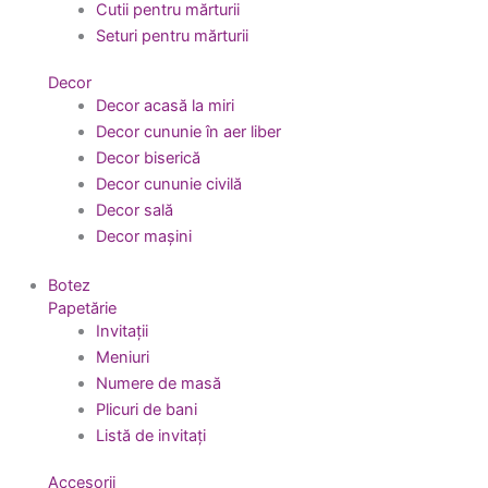
Cutii pentru mărturii
Seturi pentru mărturii
Decor
Decor acasă la miri
Decor cununie în aer liber
Decor biserică
Decor cununie civilă
Decor sală
Decor mașini
Botez
Papetărie
Invitații
Meniuri
Numere de masă
Plicuri de bani
Listă de invitați
Accesorii