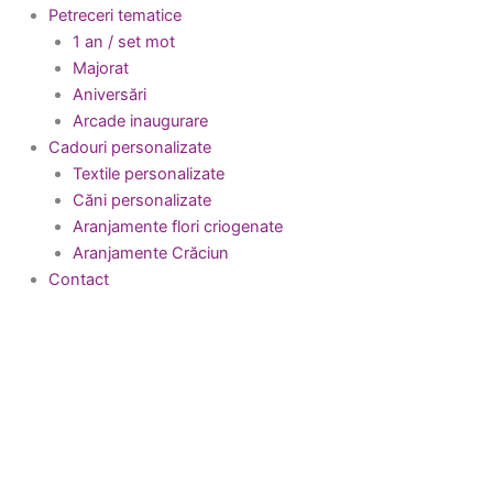
Petreceri tematice
1 an / set mot
Majorat
Aniversări
Arcade inaugurare
Cadouri personalizate
Textile personalizate
Căni personalizate
Aranjamente flori criogenate
Aranjamente Crăciun
Contact