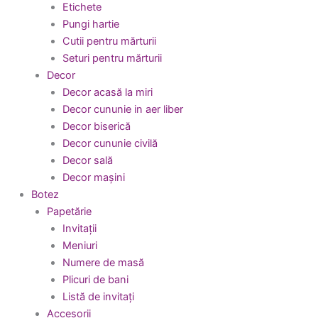
Etichete
Pungi hartie
Cutii pentru mărturii
Seturi pentru mărturii
Decor
Decor acasă la miri
Decor cununie in aer liber
Decor biserică
Decor cununie civilă
Decor sală
Decor mașini
Botez
Papetărie
Invitații
Meniuri
Numere de masă
Plicuri de bani
Listă de invitați
Accesorii