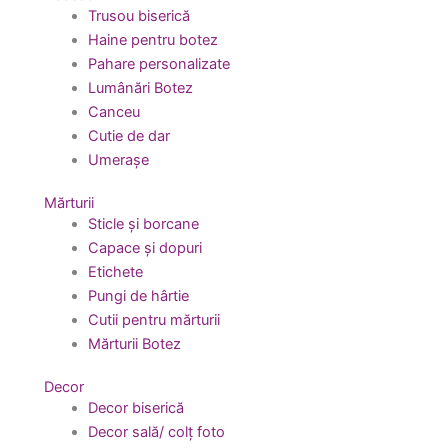
Trusou biserică
Haine pentru botez
Pahare personalizate
Lumânări Botez
Canceu
Cutie de dar
Umerașe
Mărturii
Sticle și borcane
Capace și dopuri
Etichete
Pungi de hârtie
Cutii pentru mărturii
Mărturii Botez
Decor
Decor biserică
Decor sală/ colț foto