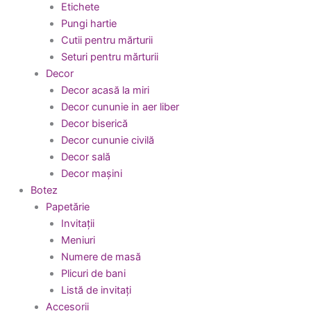
Etichete
Pungi hartie
Cutii pentru mărturii
Seturi pentru mărturii
Decor
Decor acasă la miri
Decor cununie in aer liber
Decor biserică
Decor cununie civilă
Decor sală
Decor mașini
Botez
Papetărie
Invitații
Meniuri
Numere de masă
Plicuri de bani
Listă de invitați
Accesorii