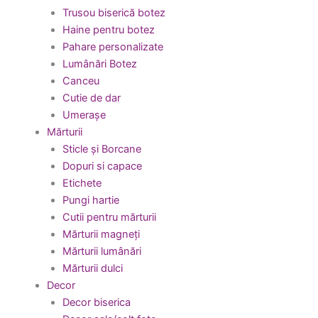
Trusou biserică botez
Haine pentru botez
Pahare personalizate
Lumânări Botez
Canceu
Cutie de dar
Umerașe
Mărturii
Sticle și Borcane
Dopuri si capace
Etichete
Pungi hartie
Cutii pentru mărturii
Mărturii magneți
Mărturii lumânări
Mărturii dulci
Decor
Decor biserica