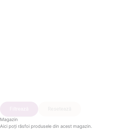
Filtrează
Resetează
Magazin
Aici poți răsfoi produsele din acest magazin.