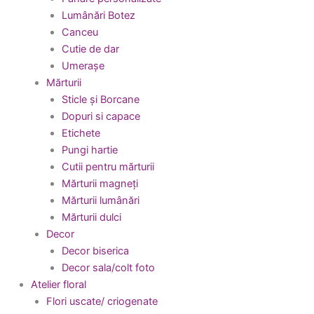
Lumânări Botez
Canceu
Cutie de dar
Umerașe
Mărturii
Sticle și Borcane
Dopuri si capace
Etichete
Pungi hartie
Cutii pentru mărturii
Mărturii magneți
Mărturii lumânări
Mărturii dulci
Decor
Decor biserica
Decor sala/colt foto
Atelier floral
Flori uscate/ criogenate