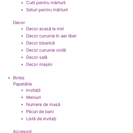
Cutii pentru mărturii
Seturi pentru mărturii
Decor
Decor acasă la miri
Decor cununie în aer liber
Decor biserică
Decor cununie civilă
Decor sală
Decor mașini
Botez
Papetărie
Invitații
Meniuri
Numere de masă
Plicuri de bani
Listă de invitați
Accesorii