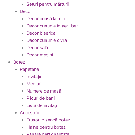
Seturi pentru mărturii
Decor
Decor acasă la miri
Decor cununie in aer liber
Decor biserică
Decor cununie civilă
Decor sală
Decor mașini
Botez
Papetărie
Invitații
Meniuri
Numere de masă
Plicuri de bani
Listă de invitați
Accesorii
Trusou biserică botez
Haine pentru botez
Pahare personalizate