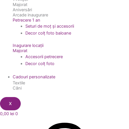
Majorat
Aniversări
Arcade inaugurare
Petrecere 1 an
Seturi de moț și accesorii
Decor colț foto baloane
Inagurare locații
Majorat
Accesorii petrecere
Decor colț foto
Cadouri personalizate
Textile
Căni
X
0,00
lei
0