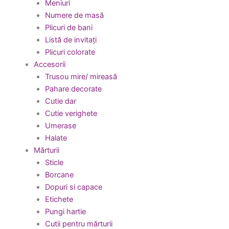
Meniuri
Numere de masă
Plicuri de bani
Listă de invitați
Plicuri colorate
Accesorii
Trusou mire/ mireasă
Pahare decorate
Cutie dar
Cutie verighete
Umerase
Halate
Mărturii
Sticle
Borcane
Dopuri si capace
Etichete
Pungi hartie
Cutii pentru mărturii