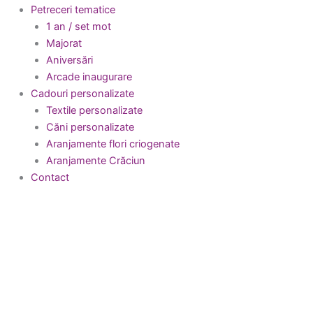
Petreceri tematice
1 an / set mot
Majorat
Aniversări
Arcade inaugurare
Cadouri personalizate
Textile personalizate
Căni personalizate
Aranjamente flori criogenate
Aranjamente Crăciun
Contact