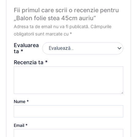
Fii primul care scrii o recenzie pentru
„Balon folie stea 45cm auriu”
Adresa ta de email nu va fi publicată.
Câmpurile
obligatorii sunt marcate cu
*
Evaluarea
ta
*
Recenzia ta
*
Nume
*
Email
*