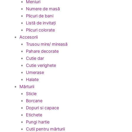
Meniuri
Numere de masă
Plicuri de bani
Listă de invitați
Plicuri colorate
Accesorii
Trusou mire/ mireasă
Pahare decorate
Cutie dar
Cutie verighete
Umerase
Halate
Mărturii
Sticle
Borcane
Dopuri si capace
Etichete
Pungi hartie
Cutii pentru mărturii