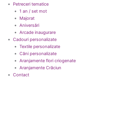
Petreceri tematice
1 an / set mot
Majorat
Aniversări
Arcade inaugurare
Cadouri personalizate
Textile personalizate
Căni personalizate
Aranjamente flori criogenate
Aranjamente Crăciun
Contact