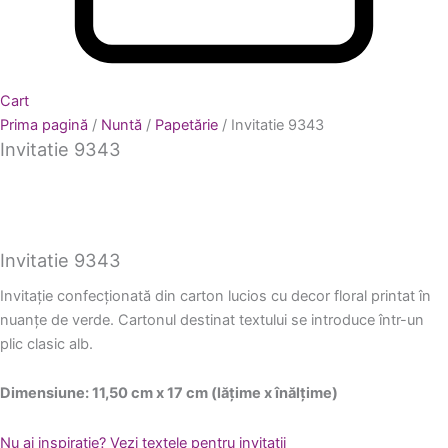
Cart
Prima pagină
/
Nuntă
/
Papetărie
/ Invitatie 9343
Invitatie 9343
Invitatie 9343
Invitație confecționată din carton lucios cu decor floral printat în
nuanțe de verde. Cartonul destinat textului se introduce într-un
plic clasic alb.
Dimensiune: 11,50 cm x 17 cm (lățime x înălțime)
Nu ai inspirație?
Vezi textele pentru invitații