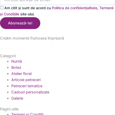
Am citit și sunt de acord cu
Politica de confidențialitate
,
Termenii
și Condițiile
site-ului.
Abonează-te!
Creăm momente frumoase împreună
Categorii
Nuntă
Botez
Atelier floral
Articole petreceri
Petreceri tematice
Cadouri personalizate
Galerie
Pagini utile
Termeni și Condiții