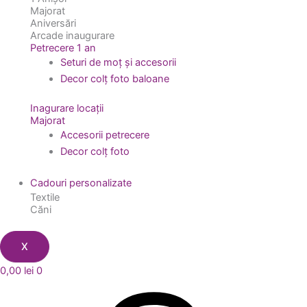
Majorat
Aniversări
Arcade inaugurare
Petrecere 1 an
Seturi de moț și accesorii
Decor colț foto baloane
Inagurare locații
Majorat
Accesorii petrecere
Decor colț foto
Cadouri personalizate
Textile
Căni
X
0,00
lei
0