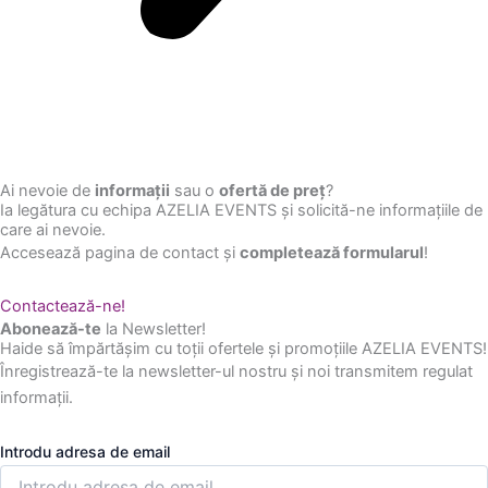
Ai nevoie de
informații
sau o
ofertă de preț
?
Ia legătura cu echipa AZELIA EVENTS și solicită-ne informațiile de
care ai nevoie.
Accesează pagina de contact și
completează formularul
!
Contactează-ne!
Abonează-te
la Newsletter!
Haide să împărtășim cu toții ofertele și promoțiile AZELIA EVENTS!
Înregistrează-te la newsletter-ul nostru și noi transmitem regulat
informații.
Introdu adresa de email