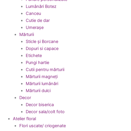
Lumânări Botez
Canceu
Cutie de dar
Umerașe
Mărturii
Sticle și Borcane
Dopuri si capace
Etichete
Pungi hartie
Cutii pentru mărturii
Mărturii magneți
Mărturii lumânări
Mărturii dulci
Decor
Decor biserica
Decor sala/colt foto
Atelier floral
Flori uscate/ criogenate