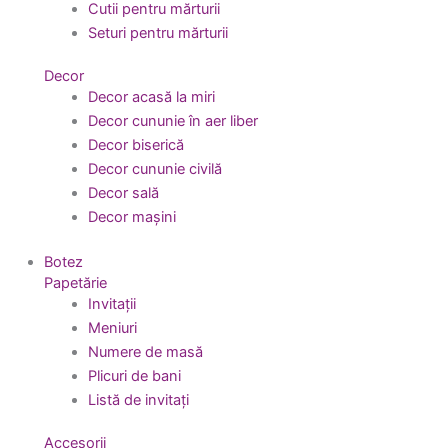
Cutii pentru mărturii
Seturi pentru mărturii
Decor
Decor acasă la miri
Decor cununie în aer liber
Decor biserică
Decor cununie civilă
Decor sală
Decor mașini
Botez
Papetărie
Invitații
Meniuri
Numere de masă
Plicuri de bani
Listă de invitați
Accesorii