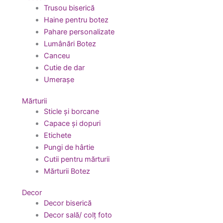
Trusou biserică
Haine pentru botez
Pahare personalizate
Lumânări Botez
Canceu
Cutie de dar
Umerașe
Mărturii
Sticle și borcane
Capace și dopuri
Etichete
Pungi de hârtie
Cutii pentru mărturii
Mărturii Botez
Decor
Decor biserică
Decor sală/ colț foto