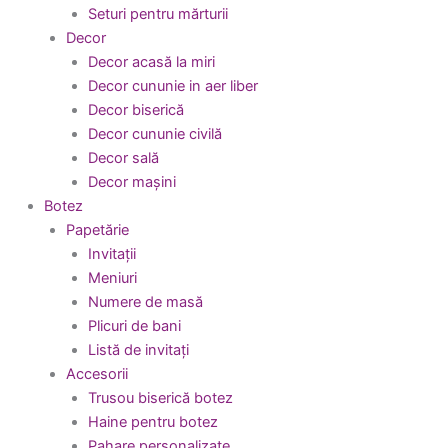
Seturi pentru mărturii
Decor
Decor acasă la miri
Decor cununie in aer liber
Decor biserică
Decor cununie civilă
Decor sală
Decor mașini
Botez
Papetărie
Invitații
Meniuri
Numere de masă
Plicuri de bani
Listă de invitați
Accesorii
Trusou biserică botez
Haine pentru botez
Pahare personalizate