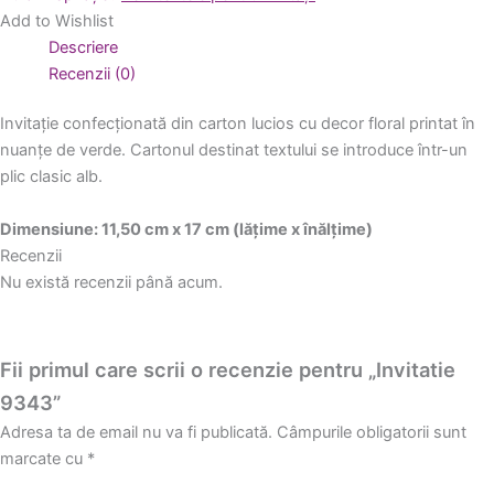
Add to Wishlist
Descriere
Recenzii (0)
Invitație confecționată din carton lucios cu decor floral printat în
nuanțe de verde. Cartonul destinat textului se introduce într-un
plic clasic alb.
Dimensiune: 11,50 cm x 17 cm (lățime x înălțime)
Recenzii
Nu există recenzii până acum.
Fii primul care scrii o recenzie pentru „Invitatie
9343”
Adresa ta de email nu va fi publicată.
Câmpurile obligatorii sunt
marcate cu
*