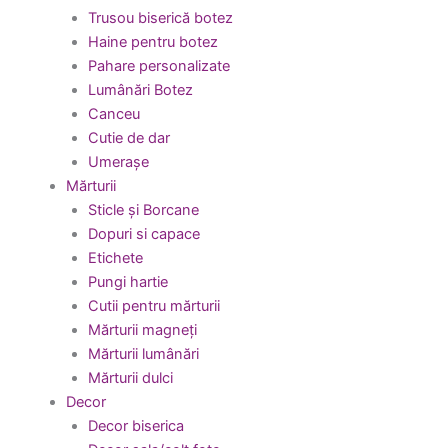
Trusou biserică botez
Haine pentru botez
Pahare personalizate
Lumânări Botez
Canceu
Cutie de dar
Umerașe
Mărturii
Sticle și Borcane
Dopuri si capace
Etichete
Pungi hartie
Cutii pentru mărturii
Mărturii magneți
Mărturii lumânări
Mărturii dulci
Decor
Decor biserica