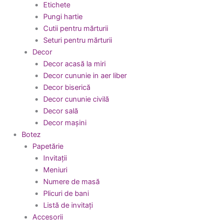
Etichete
Pungi hartie
Cutii pentru mărturii
Seturi pentru mărturii
Decor
Decor acasă la miri
Decor cununie in aer liber
Decor biserică
Decor cununie civilă
Decor sală
Decor mașini
Botez
Papetărie
Invitații
Meniuri
Numere de masă
Plicuri de bani
Listă de invitați
Accesorii