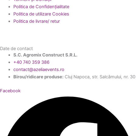
Politica de Confidențialitate
Politica de utilizare Cookies
Politica de livrare/ retur
Date de contact
S.C. Agromix Construct S.R.L.
+40 740 359 386
contact@azeliaevents.ro
Birou/ridicare produse:
Cluj Napoca, str. Salcâmului, nr. 30
Facebook