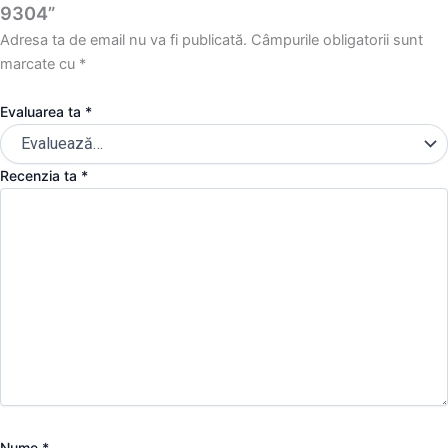
9304”
Adresa ta de email nu va fi publicată.
Câmpurile obligatorii sunt
marcate cu
*
Evaluarea ta
*
Recenzia ta
*
Nume
*