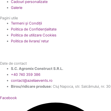
Cadouri personalizate
Galerie
Pagini utile
Termeni și Condiții
Politica de Confidențialitate
Politica de utilizare Cookies
Politica de livrare/ retur
Date de contact
S.C. Agromix Construct S.R.L.
+40 740 359 386
contact@azeliaevents.ro
Birou/ridicare produse:
Cluj Napoca, str. Salcâmului, nr. 30
Facebook