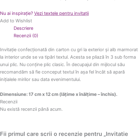
Nu ai inspirație?
Vezi textele pentru invitații
Add to Wishlist
Descriere
Recenzii (0)
Invitație confecționată din carton cu gri la exterior și alb marmorat
la interior unde se va tipări textul. Acesta se pliază în 3 sub forma
unui plic. Nu conține plic clasic. În decupajul din mijlocul său
recomandăm să fie conceput textul în așa fel încât să apară
inițialele mirilor sau data evenimentului.
Dimensiune: 17 cm x 12 cm (lățime x înălțime – închis).
Recenzii
Nu există recenzii până acum.
Fii primul care scrii o recenzie pentru „Invitatie