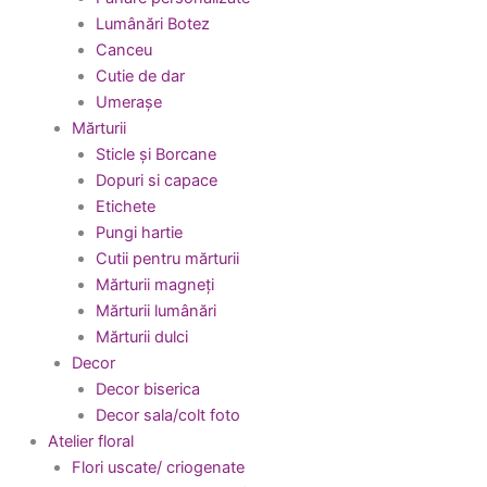
Lumânări Botez
Canceu
Cutie de dar
Umerașe
Mărturii
Sticle și Borcane
Dopuri si capace
Etichete
Pungi hartie
Cutii pentru mărturii
Mărturii magneți
Mărturii lumânări
Mărturii dulci
Decor
Decor biserica
Decor sala/colt foto
Atelier floral
Flori uscate/ criogenate