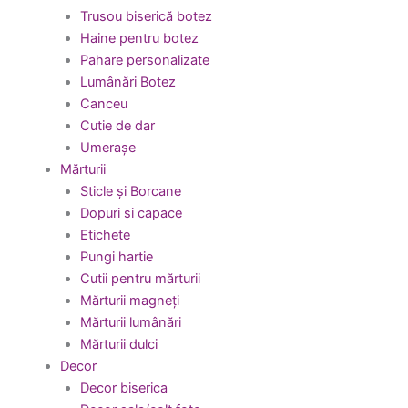
Trusou biserică botez
Haine pentru botez
Pahare personalizate
Lumânări Botez
Canceu
Cutie de dar
Umerașe
Mărturii
Sticle și Borcane
Dopuri si capace
Etichete
Pungi hartie
Cutii pentru mărturii
Mărturii magneți
Mărturii lumânări
Mărturii dulci
Decor
Decor biserica