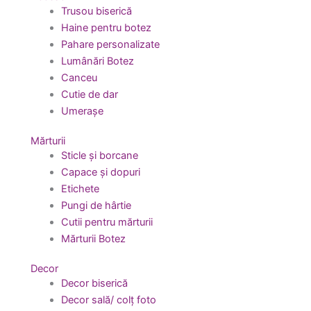
Trusou biserică
Haine pentru botez
Pahare personalizate
Lumânări Botez
Canceu
Cutie de dar
Umerașe
Mărturii
Sticle și borcane
Capace și dopuri
Etichete
Pungi de hârtie
Cutii pentru mărturii
Mărturii Botez
Decor
Decor biserică
Decor sală/ colț foto