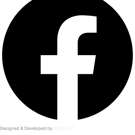
Designed & Developed by
WEDEV IT