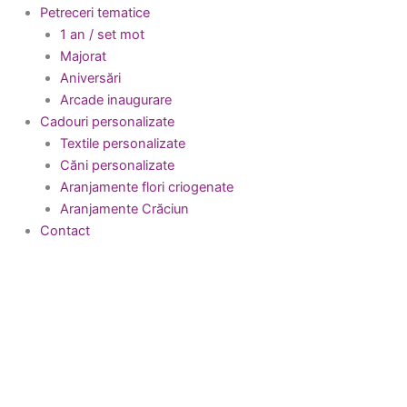
Petreceri tematice
1 an / set mot
Majorat
Aniversări
Arcade inaugurare
Cadouri personalizate
Textile personalizate
Căni personalizate
Aranjamente flori criogenate
Aranjamente Crăciun
Contact