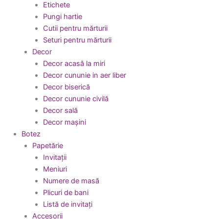
Etichete
Pungi hartie
Cutii pentru mărturii
Seturi pentru mărturii
Decor
Decor acasă la miri
Decor cununie in aer liber
Decor biserică
Decor cununie civilă
Decor sală
Decor mașini
Botez
Papetărie
Invitații
Meniuri
Numere de masă
Plicuri de bani
Listă de invitați
Accesorii