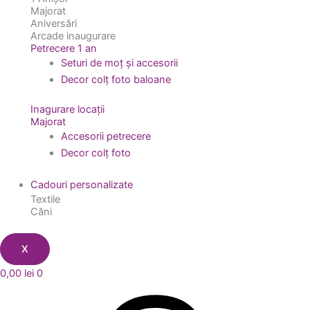
Majorat
Aniversări
Arcade inaugurare
Petrecere 1 an
Seturi de moț și accesorii
Decor colț foto baloane
Inagurare locații
Majorat
Accesorii petrecere
Decor colț foto
Cadouri personalizate
Textile
Căni
X
0,00
lei
0