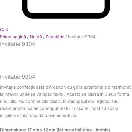
Cart
Prima pagină
/
Nuntă
/
Papetărie
/ Invitatie 9304
Invitatie 9304
Invitatie 9304
Invitație confecționată din carton cu gri la exterior și alb marmorat
la interior unde se va tipări textul. Acesta se pliază în 3 sub forma
unui plic. Nu conține plic clasic. În decupajul din mijlocul său
recomandăm să fie conceput textul în așa fel încât să apară
inițialele mirilor sau data evenimentului.
Dimensiune: 17 cm x 12 cm (lățime x înălțime – închis).