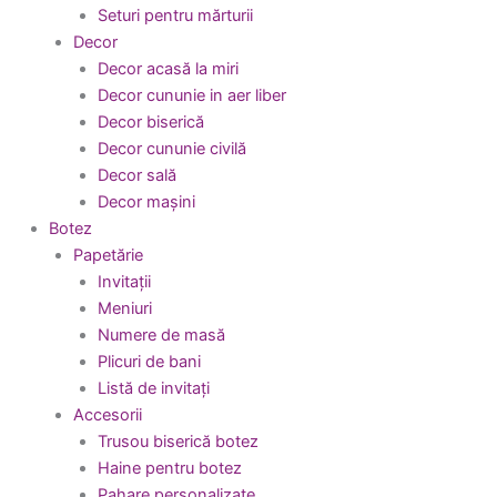
Seturi pentru mărturii
Decor
Decor acasă la miri
Decor cununie in aer liber
Decor biserică
Decor cununie civilă
Decor sală
Decor mașini
Botez
Papetărie
Invitații
Meniuri
Numere de masă
Plicuri de bani
Listă de invitați
Accesorii
Trusou biserică botez
Haine pentru botez
Pahare personalizate