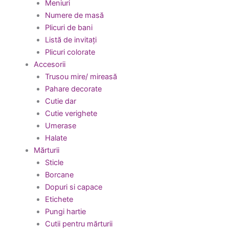
Meniuri
Numere de masă
Plicuri de bani
Listă de invitați
Plicuri colorate
Accesorii
Trusou mire/ mireasă
Pahare decorate
Cutie dar
Cutie verighete
Umerase
Halate
Mărturii
Sticle
Borcane
Dopuri si capace
Etichete
Pungi hartie
Cutii pentru mărturii