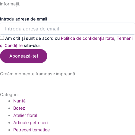
informații.
Introdu adresa de email
Am citit și sunt de acord cu
Politica de confidențialitate
,
Termenii
și Condițiile
site-ului.
Abonează-te!
Creăm momente frumoase împreună
Categorii
Nuntă
Botez
Atelier floral
Articole petreceri
Petreceri tematice