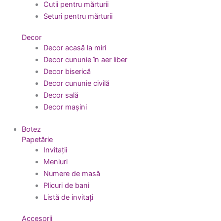
Cutii pentru mărturii
Seturi pentru mărturii
Decor
Decor acasă la miri
Decor cununie în aer liber
Decor biserică
Decor cununie civilă
Decor sală
Decor mașini
Botez
Papetărie
Invitații
Meniuri
Numere de masă
Plicuri de bani
Listă de invitați
Accesorii