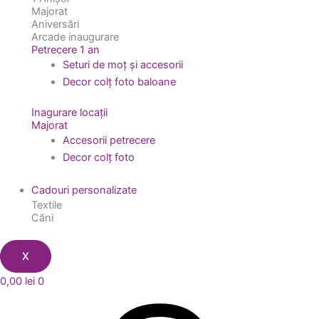
Majorat
Aniversări
Arcade inaugurare
Petrecere 1 an
Seturi de moț și accesorii
Decor colț foto baloane
Inagurare locații
Majorat
Accesorii petrecere
Decor colț foto
Cadouri personalizate
Textile
Căni
X
0,00
lei
0