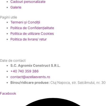
Cadouri personalizate
Galerie
Pagini utile
Termeni și Condiții
Politica de Confidențialitate
Politica de utilizare Cookies
Politica de livrare/ retur
Date de contact
S.C. Agromix Construct S.R.L.
+40 740 359 386
contact@azeliaevents.ro
Birou/ridicare produse:
Cluj Napoca, str. Salcâmului, nr. 30
Facebook