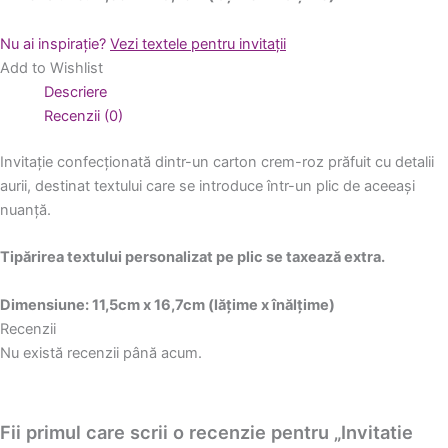
Nu ai inspirație?
Vezi textele pentru invitații
Add to Wishlist
Descriere
Recenzii (0)
Invitație confecționată dintr-un carton crem-roz prăfuit cu detalii
aurii, destinat textului care se introduce într-un plic de aceeași
nuanță.
Tipărirea textului personalizat pe plic se taxează extra.
Dimensiune: 11,5cm x 16,7cm (lățime x înălțime)
Recenzii
Nu există recenzii până acum.
Fii primul care scrii o recenzie pentru „Invitatie