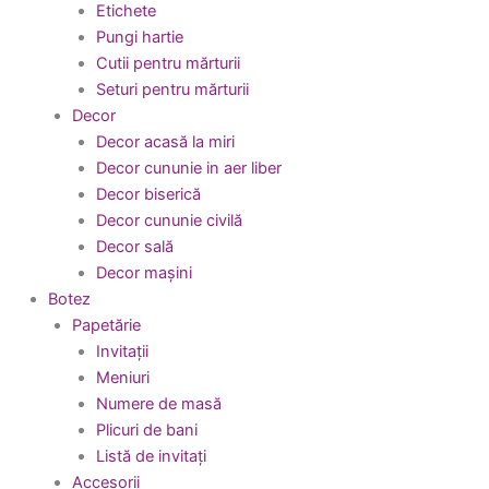
Etichete
Pungi hartie
Cutii pentru mărturii
Seturi pentru mărturii
Decor
Decor acasă la miri
Decor cununie in aer liber
Decor biserică
Decor cununie civilă
Decor sală
Decor mașini
Botez
Papetărie
Invitații
Meniuri
Numere de masă
Plicuri de bani
Listă de invitați
Accesorii