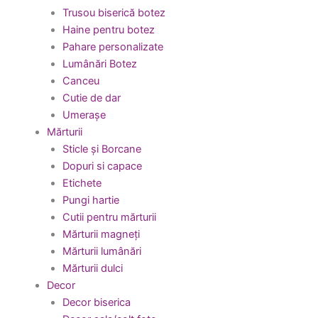
Trusou biserică botez
Haine pentru botez
Pahare personalizate
Lumânări Botez
Canceu
Cutie de dar
Umerașe
Mărturii
Sticle și Borcane
Dopuri si capace
Etichete
Pungi hartie
Cutii pentru mărturii
Mărturii magneți
Mărturii lumânări
Mărturii dulci
Decor
Decor biserica