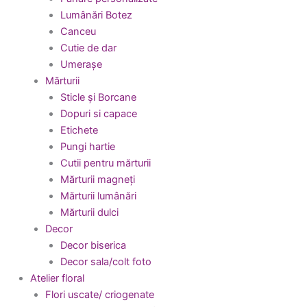
Lumânări Botez
Canceu
Cutie de dar
Umerașe
Mărturii
Sticle și Borcane
Dopuri si capace
Etichete
Pungi hartie
Cutii pentru mărturii
Mărturii magneți
Mărturii lumânări
Mărturii dulci
Decor
Decor biserica
Decor sala/colt foto
Atelier floral
Flori uscate/ criogenate