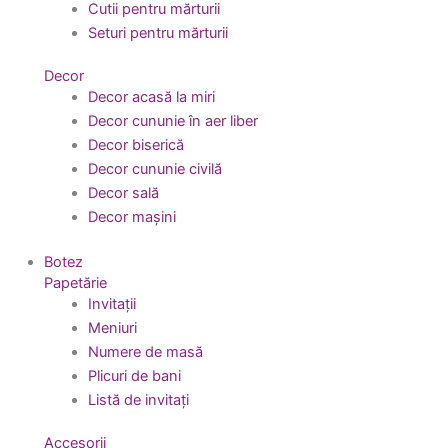
Cutii pentru mărturii
Seturi pentru mărturii
Decor
Decor acasă la miri
Decor cununie în aer liber
Decor biserică
Decor cununie civilă
Decor sală
Decor mașini
Botez
Papetărie
Invitații
Meniuri
Numere de masă
Plicuri de bani
Listă de invitați
Accesorii