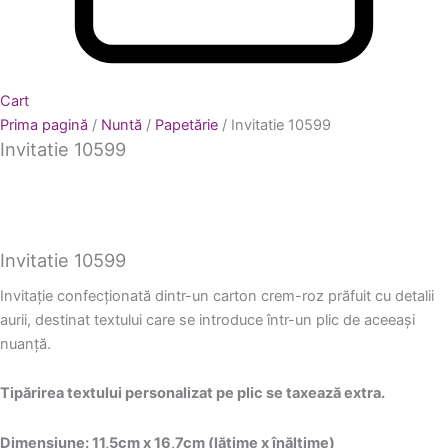
Cart
Prima pagină
/
Nuntă
/
Papetărie
/ Invitatie 10599
Invitatie 10599
Invitatie 10599
Invitație confecționată dintr-un carton crem-roz prăfuit cu detalii
aurii, destinat textului care se introduce într-un plic de aceeași
nuanță.
Tipărirea textului personalizat pe plic se taxează extra.
Dimensiune: 11,5cm x 16,7cm (lățime x înălțime)