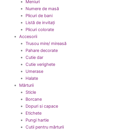
Meniuri
Numere de masă
Plicuri de bani
Listă de invitați
Plicuri colorate
Accesorii
Trusou mire/ mireasă
Pahare decorate
Cutie dar
Cutie verighete
Umerase
Halate
Mărturii
Sticle
Borcane
Dopuri si capace
Etichete
Pungi hartie
Cutii pentru mărturii