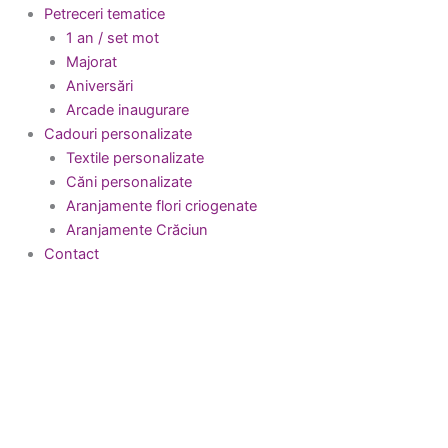
Petreceri tematice
1 an / set mot
Majorat
Aniversări
Arcade inaugurare
Cadouri personalizate
Textile personalizate
Căni personalizate
Aranjamente flori criogenate
Aranjamente Crăciun
Contact