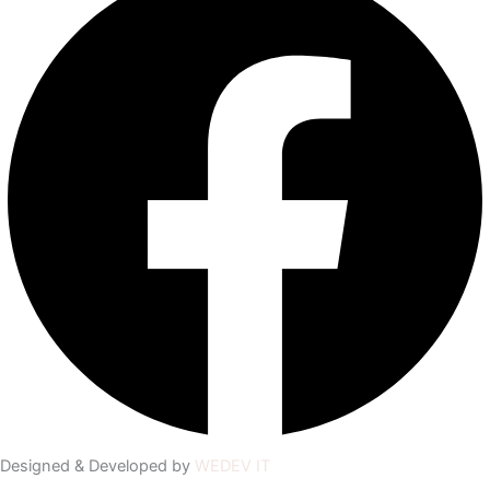
Designed & Developed by
WEDEV IT