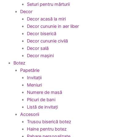
Seturi pentru mărturii
Decor
Decor acasă la miri
Decor cununie in aer liber
Decor biserică
Decor cununie civilă
Decor sală
Decor mașini
Botez
Papetărie
Invitații
Meniuri
Numere de masă
Plicuri de bani
Listă de invitați
Accesorii
Trusou biserică botez
Haine pentru botez
Pahare personalizate