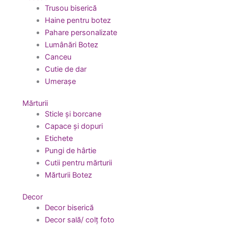
Trusou biserică
Haine pentru botez
Pahare personalizate
Lumânări Botez
Canceu
Cutie de dar
Umerașe
Mărturii
Sticle și borcane
Capace și dopuri
Etichete
Pungi de hârtie
Cutii pentru mărturii
Mărturii Botez
Decor
Decor biserică
Decor sală/ colț foto