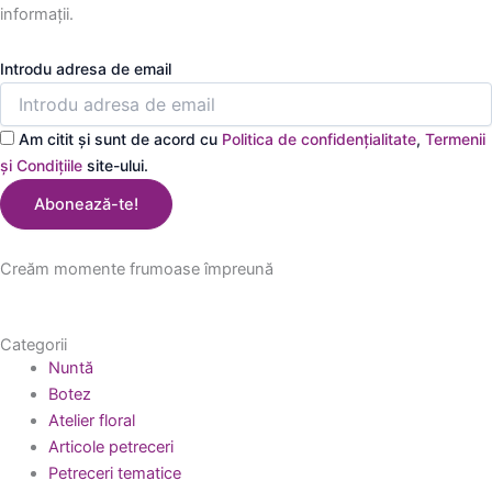
informații.
Introdu adresa de email
Am citit și sunt de acord cu
Politica de confidențialitate
,
Termenii
și Condițiile
site-ului.
Abonează-te!
Creăm momente frumoase împreună
Categorii
Nuntă
Botez
Atelier floral
Articole petreceri
Petreceri tematice