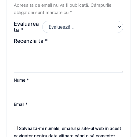
Adresa ta de email nu va fi publicată.
Câmpurile
obligatorii sunt marcate cu
*
Evaluarea
ta
*
Recenzia ta
*
Nume
*
Email
*
Salvează-mi numele, emailul și site-ul web în acest
navigator pentru data viitoare când o să comentez.