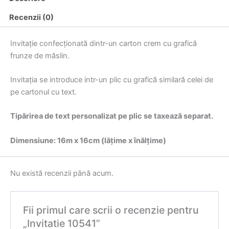
Recenzii (0)
Invitație confecționată dintr-un carton crem cu grafică
frunze de măslin.
Invitația se introduce intr-un plic cu grafică similară celei de
pe cartonul cu text.
Tipărirea de text personalizat pe plic se taxează separat.
Dimensiune: 16m x 16cm (lățime x înălțime)
Nu există recenzii până acum.
Fii primul care scrii o recenzie pentru
„Invitatie 10541”