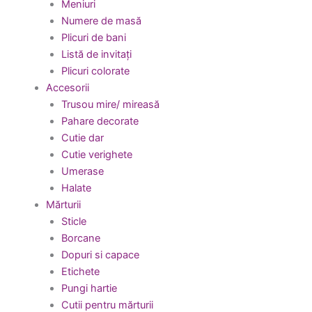
Meniuri
Numere de masă
Plicuri de bani
Listă de invitați
Plicuri colorate
Accesorii
Trusou mire/ mireasă
Pahare decorate
Cutie dar
Cutie verighete
Umerase
Halate
Mărturii
Sticle
Borcane
Dopuri si capace
Etichete
Pungi hartie
Cutii pentru mărturii