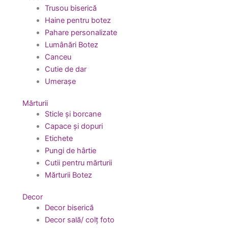
Trusou biserică
Haine pentru botez
Pahare personalizate
Lumânări Botez
Canceu
Cutie de dar
Umerașe
Mărturii
Sticle și borcane
Capace și dopuri
Etichete
Pungi de hârtie
Cutii pentru mărturii
Mărturii Botez
Decor
Decor biserică
Decor sală/ colț foto