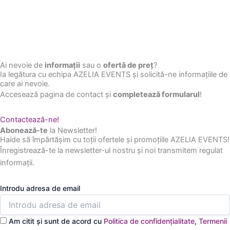
Ai nevoie de
informații
sau o
ofertă de preț
?
Ia legătura cu echipa AZELIA EVENTS și solicită-ne informațiile de
care ai nevoie.
Accesează pagina de contact și
completează formularul
!
Contactează-ne!
Abonează-te
la Newsletter!
Haide să împărtășim cu toții ofertele și promoțiile AZELIA EVENTS!
Înregistrează-te la newsletter-ul nostru și noi transmitem regulat
informații.
Introdu adresa de email
Am citit și sunt de acord cu
Politica de confidențialitate
,
Termenii