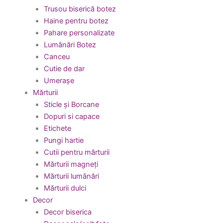
Trusou biserică botez
Haine pentru botez
Pahare personalizate
Lumânări Botez
Canceu
Cutie de dar
Umerașe
Mărturii
Sticle și Borcane
Dopuri si capace
Etichete
Pungi hartie
Cutii pentru mărturii
Mărturii magneți
Mărturii lumânări
Mărturii dulci
Decor
Decor biserica