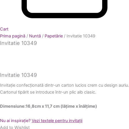
Cart
Prima pagină
/
Nuntă
/
Papetărie
/ Invitatie 10349
Invitatie 10349
Invitatie 10349
Invitație confecționată dintr-un carton lucios crem cu design auriu.
Cartonul tipărit se introduce într-un plic alb clasic.
Dimensiune:16,8cm x 11,7 cm (lățime x înălțime)
Nu ai inspirație?
Vezi textele pentru invitații
Add to Wishlist