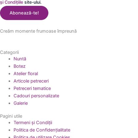
și Condițiile
site-ului.
Abonează-te!
Creăm momente frumoase împreună
Categorii
Nuntă
Botez
Atelier floral
Articole petreceri
Petreceri tematice
Cadouri personalizate
Galerie
Pagini utile
Termeni și Condiții
Politica de Confidențialitate
Politica de utilizare Cookies