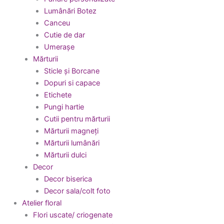
Lumânări Botez
Canceu
Cutie de dar
Umerașe
Mărturii
Sticle și Borcane
Dopuri si capace
Etichete
Pungi hartie
Cutii pentru mărturii
Mărturii magneți
Mărturii lumânări
Mărturii dulci
Decor
Decor biserica
Decor sala/colt foto
Atelier floral
Flori uscate/ criogenate