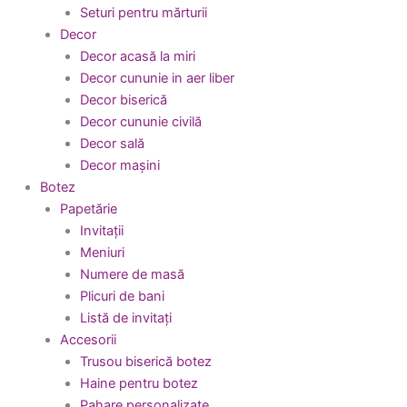
Seturi pentru mărturii
Decor
Decor acasă la miri
Decor cununie in aer liber
Decor biserică
Decor cununie civilă
Decor sală
Decor mașini
Botez
Papetărie
Invitații
Meniuri
Numere de masă
Plicuri de bani
Listă de invitați
Accesorii
Trusou biserică botez
Haine pentru botez
Pahare personalizate