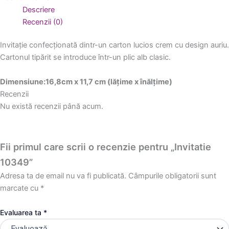
Descriere
Recenzii (0)
Invitație confecționată dintr-un carton lucios crem cu design auriu.
Cartonul tipărit se introduce într-un plic alb clasic.
Dimensiune:16,8cm x 11,7 cm (lățime x înălțime)
Recenzii
Nu există recenzii până acum.
Fii primul care scrii o recenzie pentru „Invitatie
10349”
Adresa ta de email nu va fi publicată.
Câmpurile obligatorii sunt
marcate cu
*
Evaluarea ta
*