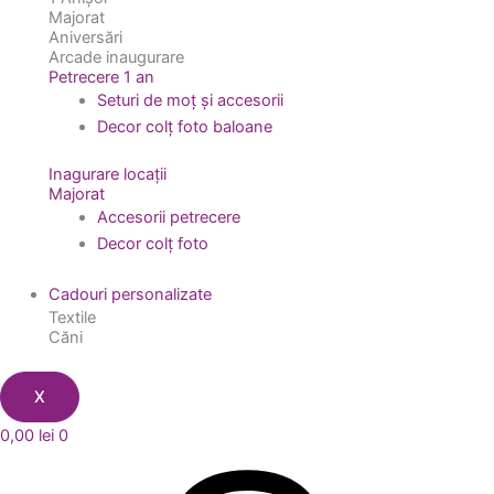
Majorat
Aniversări
Arcade inaugurare
Petrecere 1 an
Seturi de moț și accesorii
Decor colț foto baloane
Inagurare locații
Majorat
Accesorii petrecere
Decor colț foto
Cadouri personalizate
Textile
Căni
X
0,00
lei
0