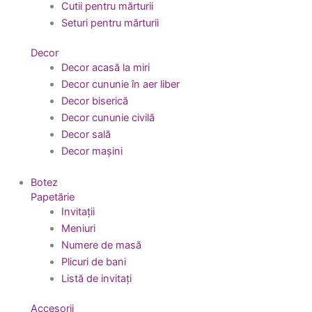
Cutii pentru mărturii
Seturi pentru mărturii
Decor
Decor acasă la miri
Decor cununie în aer liber
Decor biserică
Decor cununie civilă
Decor sală
Decor mașini
Botez
Papetărie
Invitații
Meniuri
Numere de masă
Plicuri de bani
Listă de invitați
Accesorii