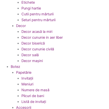
Etichete
Pungi hartie
Cutii pentru mărturii
Seturi pentru mărturii
Decor
Decor acasă la miri
Decor cununie in aer liber
Decor biserică
Decor cununie civilă
Decor sală
Decor mașini
Botez
Papetărie
Invitații
Meniuri
Numere de masă
Plicuri de bani
Listă de invitați
Accesorii