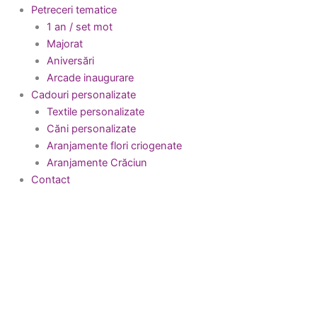
Petreceri tematice
1 an / set mot
Majorat
Aniversări
Arcade inaugurare
Cadouri personalizate
Textile personalizate
Căni personalizate
Aranjamente flori criogenate
Aranjamente Crăciun
Contact