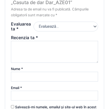
„Casuta de dar Dar_AZE01”
Adresa ta de email nu va fi publicată.
Câmpurile
obligatorii sunt marcate cu
*
Evaluarea
ta
*
Recenzia ta
*
Nume
*
Email
*
Salvează-mi numele, emailul și site-ul web în acest