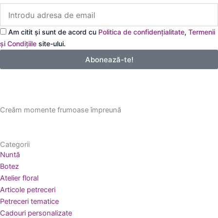
Introdu
adresa
de
Am citit și sunt de acord cu
Politica de confidențialitate
,
Termenii
email
și Condițiile
site-ului.
Abonează-te!
Creăm momente frumoase împreună
Categorii
Nuntă
Botez
Atelier floral
Articole petreceri
Petreceri tematice
Cadouri personalizate