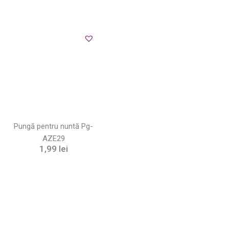
Pungă pentru nuntă Pg-
AZE29
1,99
lei