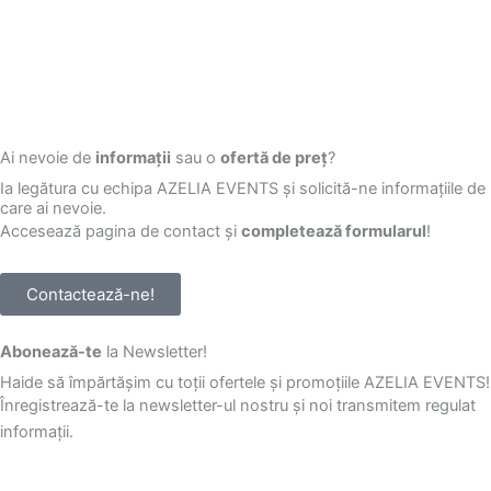
Ai nevoie de
informații
sau o
ofertă de preț
?
Ia legătura cu echipa AZELIA EVENTS și solicită-ne informațiile de
care ai nevoie.
Accesează pagina de contact și
completează formularul
!
Contactează-ne!
Abonează-te
la Newsletter!
Haide să împărtășim cu toții ofertele și promoțiile AZELIA EVENTS!
Înregistrează-te la newsletter-ul nostru și noi transmitem regulat
informații.