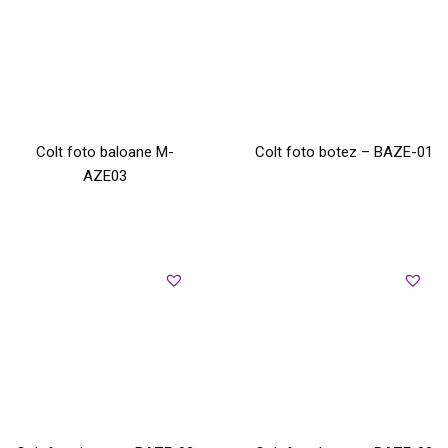
Colt foto baloane M-
Colt foto botez – BAZE-01
AZE03