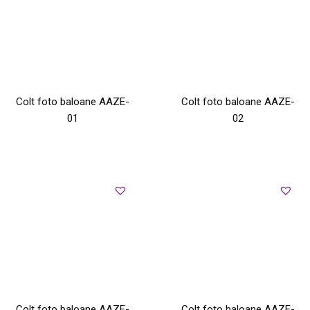
Colt foto baloane AAZE-
Colt foto baloane AAZE-
01
02
Colt foto baloane AAZE-
Colt foto baloane AAZE-