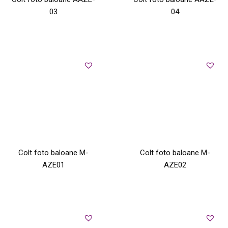
03
04
Colt foto baloane M-
Colt foto baloane M-
AZE01
AZE02