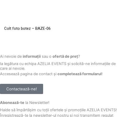
Colt foto botez – BAZE-06
Ai nevoie de
informații
sau o
ofertă de preț
?
Ia legătura cu echipa AZELIA EVENTS și solicită-ne informațiile de
care ai nevoie.
Accesează pagina de contact și
completează formularul
!
Contactează-ne!
Abonează-te
la Newsletter!
Haide să împărtășim cu toții ofertele și promoțiile AZELIA EVENTS!
Înregistrează-te la newsletter-ul nostru și noi transmitem regulat