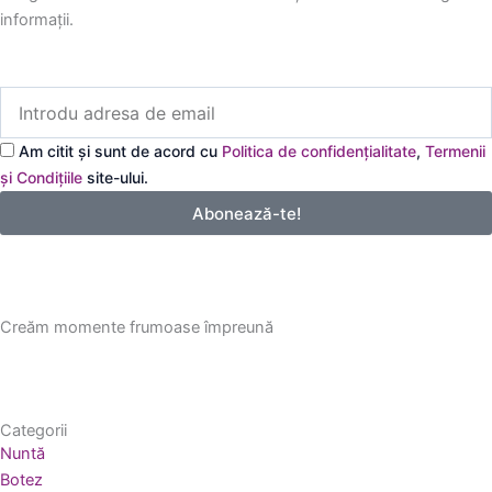
informații.
Introdu
adresa
de
Am citit și sunt de acord cu
Politica de confidențialitate
,
Termenii
email
și Condițiile
site-ului.
Abonează-te!
Creăm momente frumoase împreună
Categorii
Nuntă
Botez