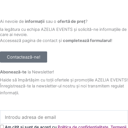
Ai nevoie de
informații
sau o
ofertă de preț
?
Ia legătura cu echipa AZELIA EVENTS și solicită-ne informațiile de
care ai nevoie.
Accesează pagina de contact și
completează formularul
!
Contactează-ne!
Abonează-te
la Newsletter!
Haide să împărtășim cu toții ofertele și promoțiile AZELIA EVENTS!
Înregistrează-te la newsletter-ul nostru și noi transmitem regulat
informații.
Introdu
adresa
de
Am citit și sunt de acord cu
Politica de confidențialitate
,
Termenii