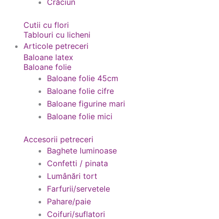
Crăciun
Cutii cu flori
Tablouri cu licheni
Articole petreceri
Baloane latex
Baloane folie
Baloane folie 45cm
Baloane folie cifre
Baloane figurine mari
Baloane folie mici
Accesorii petreceri
Baghete luminoase
Confetti / pinata
Lumânări tort
Farfurii/servetele
Pahare/paie
Coifuri/suflatori