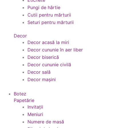
Etichete
Pungi de hârtie
Cutii pentru mărturii
Seturi pentru mărturii
Decor
Decor acasă la miri
Decor cununie în aer liber
Decor biserică
Decor cununie civilă
Decor sală
Decor mașini
Botez
Papetărie
Invitații
Meniuri
Numere de masă