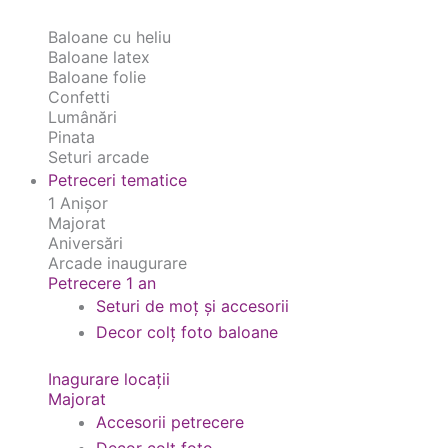
Baloane cu heliu
Baloane latex
Baloane folie
Confetti
Lumânări
Pinata
Seturi arcade
Petreceri tematice
1 Anișor
Majorat
Aniversări
Arcade inaugurare
Petrecere 1 an
Seturi de moț și accesorii
Decor colț foto baloane
Inagurare locații
Majorat
Accesorii petrecere