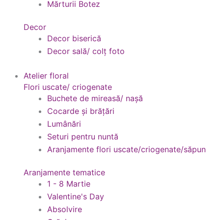
Mărturii Botez
Decor
Decor biserică
Decor sală/ colț foto
Atelier floral
Flori uscate/ criogenate
Buchete de mireasă/ nașă
Cocarde și brățări
Lumânări
Seturi pentru nuntă
Aranjamente flori uscate/criogenate/săpun
Aranjamente tematice
1 - 8 Martie
Valentine's Day
Absolvire