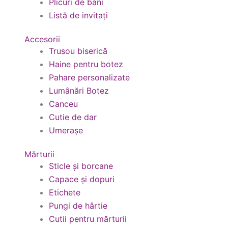
Plicuri de bani
Listă de invitați
Accesorii
Trusou biserică
Haine pentru botez
Pahare personalizate
Lumânări Botez
Canceu
Cutie de dar
Umerașe
Mărturii
Sticle și borcane
Capace și dopuri
Etichete
Pungi de hârtie
Cutii pentru mărturii