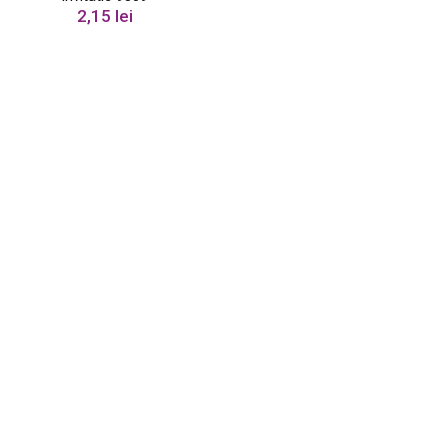
2,15
lei