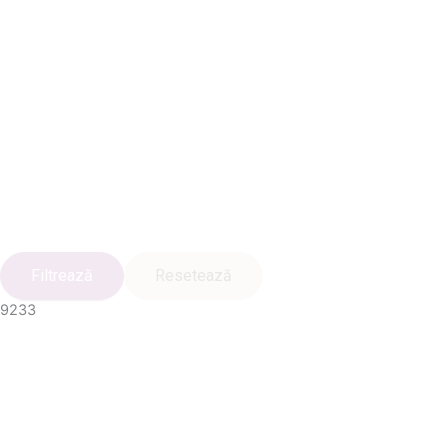
Filtrează
Resetează
9233