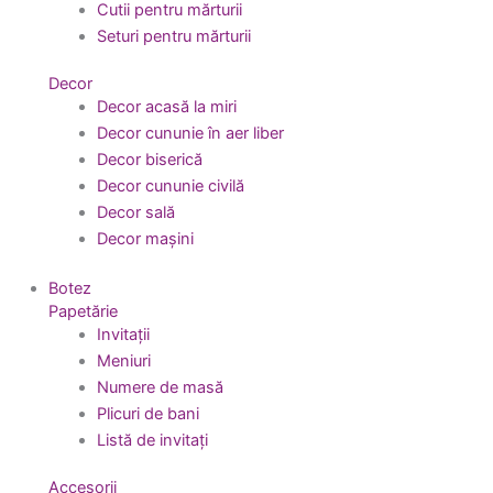
Cutii pentru mărturii
Seturi pentru mărturii
Decor
Decor acasă la miri
Decor cununie în aer liber
Decor biserică
Decor cununie civilă
Decor sală
Decor mașini
Botez
Papetărie
Invitații
Meniuri
Numere de masă
Plicuri de bani
Listă de invitați
Accesorii