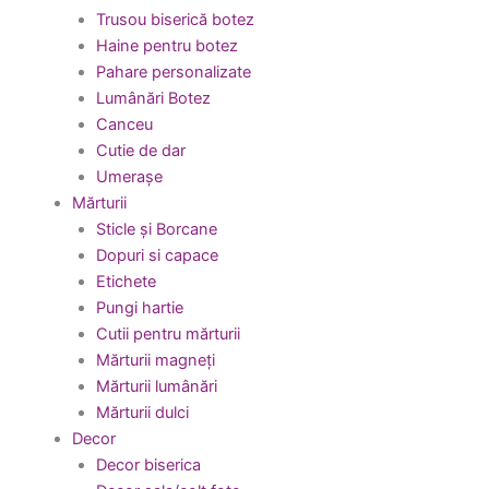
Trusou biserică botez
Haine pentru botez
Pahare personalizate
Lumânări Botez
Canceu
Cutie de dar
Umerașe
Mărturii
Sticle și Borcane
Dopuri si capace
Etichete
Pungi hartie
Cutii pentru mărturii
Mărturii magneți
Mărturii lumânări
Mărturii dulci
Decor
Decor biserica