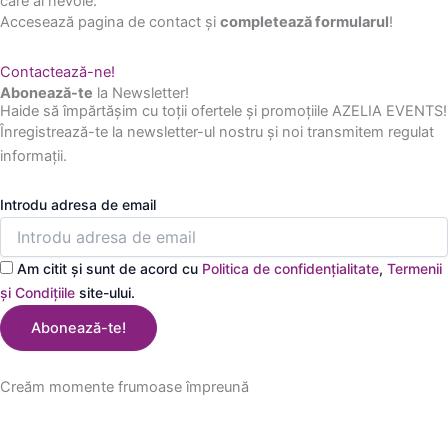
care ai nevoie.
Accesează pagina de contact și
completează formularul
!
Contactează-ne!
Abonează-te
la Newsletter!
Haide să împărtășim cu toții ofertele și promoțiile AZELIA EVENTS!
Înregistrează-te la newsletter-ul nostru și noi transmitem regulat
informații.
Introdu adresa de email
Am citit și sunt de acord cu
Politica de confidențialitate
,
Termenii
și Condițiile
site-ului.
Abonează-te!
Creăm momente frumoase împreună