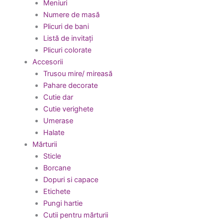
Meniuri
Numere de masă
Plicuri de bani
Listă de invitați
Plicuri colorate
Accesorii
Trusou mire/ mireasă
Pahare decorate
Cutie dar
Cutie verighete
Umerase
Halate
Mărturii
Sticle
Borcane
Dopuri si capace
Etichete
Pungi hartie
Cutii pentru mărturii