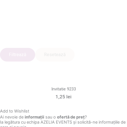
Filtrează
Resetează
Invitatie 9233
1,25
lei
Add to Wishlist
Ai nevoie de
informații
sau o
ofertă de preț
?
Ia legătura cu echipa AZELIA EVENTS și solicită-ne informațiile de