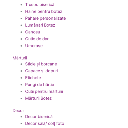
Trusou biserică
Haine pentru botez
Pahare personalizate
Lumânări Botez
Canceu
Cutie de dar
Umerașe
Mărturii
Sticle și borcane
Capace și dopuri
Etichete
Pungi de hârtie
Cutii pentru mărturii
Mărturii Botez
Decor
Decor biserică
Decor sală/ colț foto