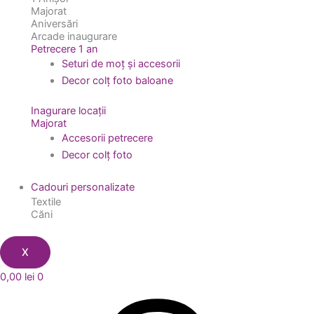
Majorat
Aniversări
Arcade inaugurare
Petrecere 1 an
Seturi de moț și accesorii
Decor colț foto baloane
Inagurare locații
Majorat
Accesorii petrecere
Decor colț foto
Cadouri personalizate
Textile
Căni
X
0,00
lei
0