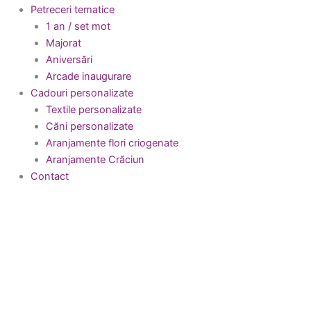
Petreceri tematice
1 an / set mot
Majorat
Aniversări
Arcade inaugurare
Cadouri personalizate
Textile personalizate
Căni personalizate
Aranjamente flori criogenate
Aranjamente Crăciun
Contact