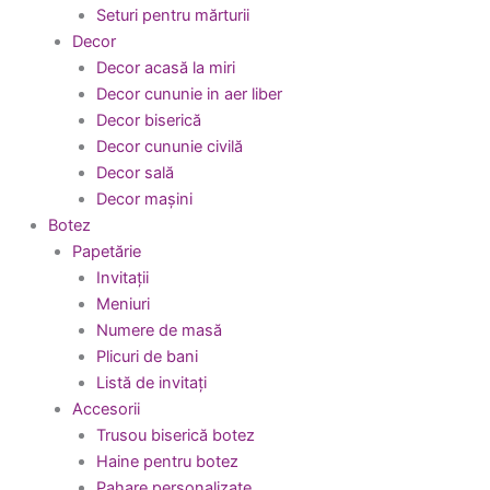
Seturi pentru mărturii
Decor
Decor acasă la miri
Decor cununie in aer liber
Decor biserică
Decor cununie civilă
Decor sală
Decor mașini
Botez
Papetărie
Invitații
Meniuri
Numere de masă
Plicuri de bani
Listă de invitați
Accesorii
Trusou biserică botez
Haine pentru botez
Pahare personalizate