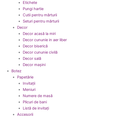
Etichete
Pungi hartie
Cutii pentru mărturii
Seturi pentru mărturii
Decor
Decor acasă la miri
Decor cununie in aer liber
Decor biserică
Decor cununie civilă
Decor sală
Decor mașini
Botez
Papetărie
Invitații
Meniuri
Numere de masă
Plicuri de bani
Listă de invitați
Accesorii