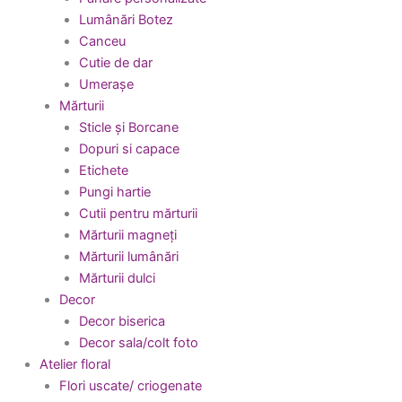
Lumânări Botez
Canceu
Cutie de dar
Umerașe
Mărturii
Sticle și Borcane
Dopuri si capace
Etichete
Pungi hartie
Cutii pentru mărturii
Mărturii magneți
Mărturii lumânări
Mărturii dulci
Decor
Decor biserica
Decor sala/colt foto
Atelier floral
Flori uscate/ criogenate