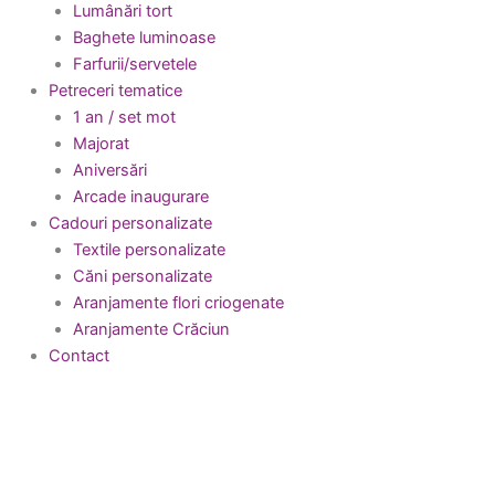
Lumânări tort
Baghete luminoase
Farfurii/servetele
Petreceri tematice
1 an / set mot
Majorat
Aniversări
Arcade inaugurare
Cadouri personalizate
Textile personalizate
Căni personalizate
Aranjamente flori criogenate
Aranjamente Crăciun
Contact